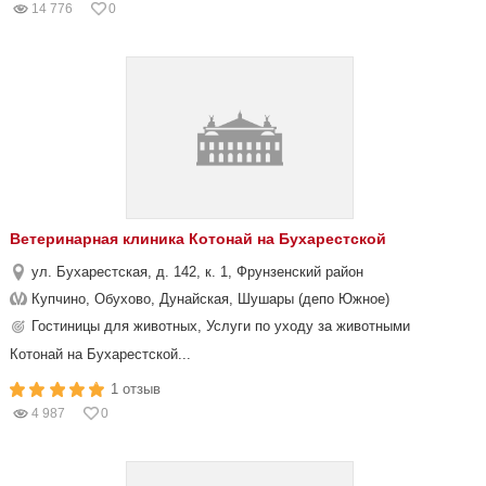
14 776
0
Ветеринарная клиника Котонай на Бухарестской
ул. Бухарестская, д. 142, к. 1, Фрунзенский район
Купчино, Обухово, Дунайская, Шушары (депо Южное)
Гостиницы для животных, Услуги по уходу за животными
Котонай на Бухарестской...
1 отзыв
4 987
0