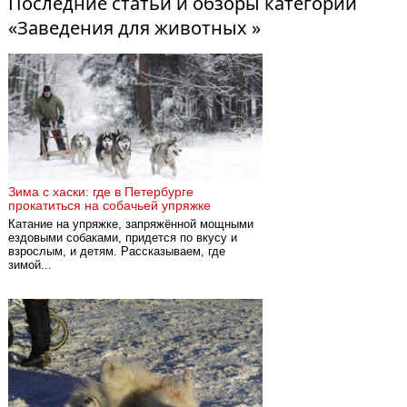
Последние статьи и обзоры категории
«Заведения для животных »
Зима с хаски: где в Петербурге
прокатиться на собачьей упряжке
Катание на упряжке, запряжённой мощными
ездовыми собаками, придется по вкусу и
взрослым, и детям. Рассказываем, где
зимой...