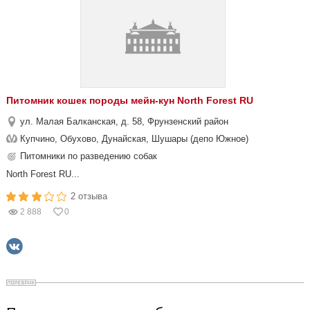
Питомник кошек породы мейн-кун North Forest RU
ул. Малая Балканская, д. 58, Фрунзенский район
Купчино, Обухово, Дунайская, Шушары (депо Южное)
Питомники по разведению собак
North Forest RU...
2 отзыва
2 888
0