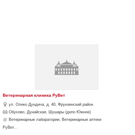
Ветеринарная клиника РуВет
ул. Олеко Дундича, д. 40, Фрунзенский район
Обухово, Дунайская, Шушары (депо Южное)
Ветеринарные лаборатории, Ветеринарные аптеки
РуВет...