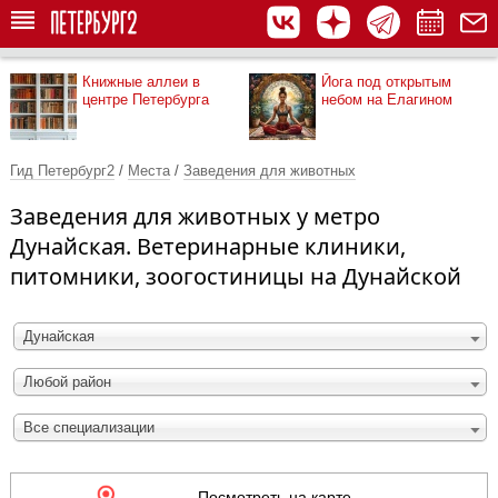
Книжные аллеи в
Йога под открытым
центре Петербурга
небом на Елагином
Гид Петербург2
/
Места
/
Заведения для животных
Заведения для животных у метро
Дунайская. Ветеринарные клиники,
питомники, зоогостиницы на Дунайской
Дунайская
Любой район
Все специализации
Посмотреть на карте