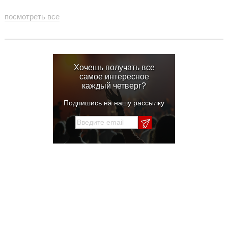
посмотреть все
Хочешь получать все
самое интересное
каждый четверг?
Подпишись на нашу рассылку