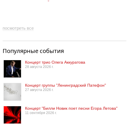
«космический» сезон
посмотреть все
Популярные события
Концерт трио Олега Аккуратова
28 августа 2026 г.
Концерт группы "Ленинградский Патефон"
27 августа 2026 г.
Концерт "Билли Новик поет песни Егора Летова"
11 сентября 2026 г.