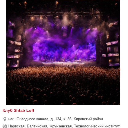
Клуб Shtab Loft
наб. Обводного канала, д. 134, к. 36, Кировский район
Нарвская, Балтийская, Фрунзенская, Технологический институт