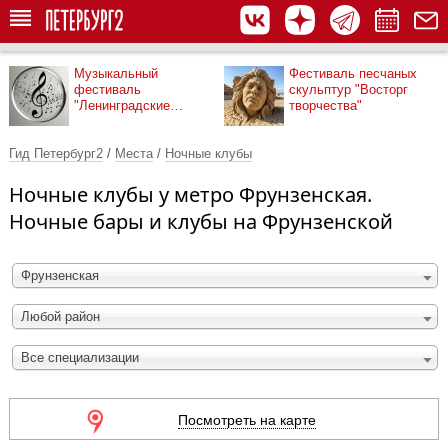
Музыкальный
Фестиваль песчаных
фестиваль
скульптур "Восторг
"Ленинградские
творчества"
мосты"
Гид Петербург2
/
Места
/
Ночные клубы
Ночные клубы у метро Фрунзенская.
Ночные бары и клубы на Фрунзенской
Фрунзенская
Любой район
Все специализации
Посмотреть на карте