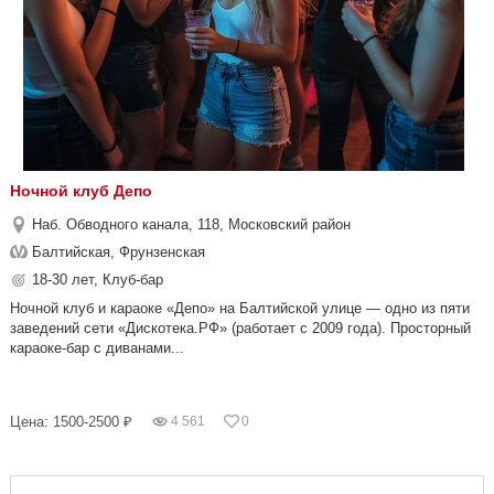
Ночной клуб Депо
Наб. Обводного канала, 118, Московский район
Балтийская, Фрунзенская
18-30 лет, Клуб-бар
Ночной клуб и караоке «Депо» на Балтийской улице — одно из пяти
заведений сети «Дискотека.РФ» (работает с 2009 года). Просторный
караоке-бар с диванами...
Цена: 1500-2500 ₽
4 561
0