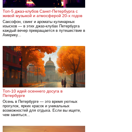
Топ-5 джаз-клубов Санкт-Петербурга с
живой музыкой и атмосферой 20-х годов
Саксофон, свинг и ароматы кулинарных
изысков — в этих джаз-клубах Петербурга
каждый вечер превращается в путешествие в
Америку...
Топ-10 идей осеннего досуга в
Петербурге
Осень в Петербурге — это время уютных
прогулок, ярких красок и уникальных
возможностей для отдыха. Если вы ищете,
чем заняться...