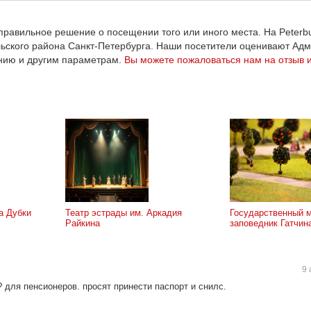
равильное решение о посещении того или иного места. На Peterbu
ьского района Санкт-Петербурга. Наши посетители оценивают Ад
ению и другим параметрам.
Вы можете пожаловаться нам на отзыв 
а Дубки
Театр эстрады им. Аркадия
Государственный м
Райкина
заповедник Гатчин
9 
? для пенсионеров. просят принести паспорт и снилс.