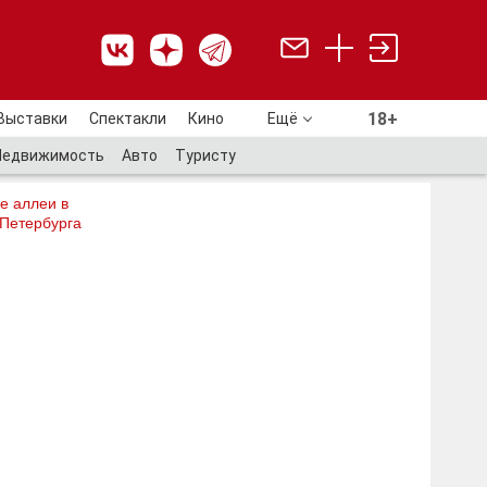
18+
Выставки
Спектакли
Кино
Ещё
18+
Недвижимость
Авто
Туристу
е аллеи в
 Петербурга