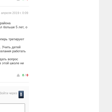
 апреля 2019 г. 0:09
 района
л больше 5 лет, о
еперь третируют
. Учить детей
желания работать
дать вопрос
в этой школе ни
0
/
0
Войти через