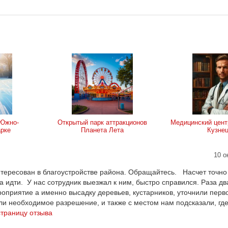
 Южно-
Открытый парк аттракционов
Медицинский цент
рке
Планета Лета
Кузне
10 о
аинтересован в благоустройстве района. Обращайтесь. Насчет точно
да идти. У нас сотрудник выезжал к ним, быстро справился. Раза д
оприятие а именно высадку деревьев, кустарников, уточнили перв
ли необходимое разрешение, и также с местом нам подсказали, где
страницу отзыва