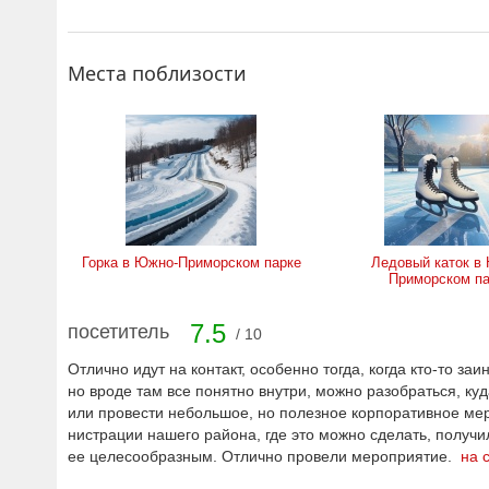
Места поблизости
Горка в Южно-Приморском парке
Ледовый каток в
Приморском па
7.5
посетитель
/ 10
Отлично идут на контакт, особенно тогда, когда кто-то з
но вроде там все понятно внутри, можно разобраться, ку
или провести небольшое, но полезное корпоративное мер
нистрации нашего района, где это можно сделать, получи
ее целесообразным. Отлично провели мероприятие.
на 