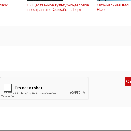
парк
Общественное культурно-деловое
Музыкальная площ
пространство Севкабель Порт
Place