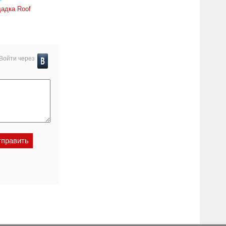
адка Roof
Войти через