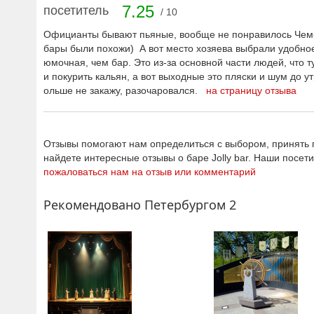
7.25
посетитель
/ 10
Официанты бывают пьяные, вообще не понравилось Чем-
бары были похожи) А вот место хозяева выбрали удобно
юмочная, чем бар. Это из-за основной части людей, что 
и покурить кальян, а вот выходные это пляски и шум до у
ольше не закажу, разочаровался.
на страницу отзыва
Отзывы помогают нам определиться с выбором, принять п
найдете интересные отзывы о баре Jolly bar. Наши посет
пожаловаться нам на отзыв или комментарий
Рекомендовано Петербургом 2