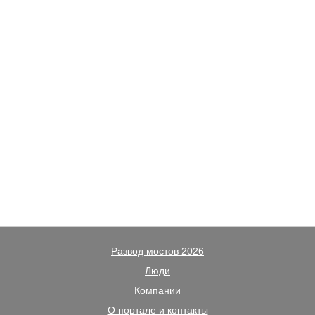
Развод мостов 2026
Люди
Компании
О портале и контакты