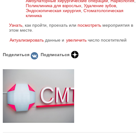
Амбулаторные хирургические операции
,
Наркология
,
Поликлиника для взрослых
,
Удаление зубов
,
Эндоскопическая хирургия
,
Стоматологическая
клиника
Узнать
, как пройти, проехать или
посмотреть
мероприятия в
этом месте.
Актуализировать
данные и
увеличить
число посетителей
Поделиться
Подписаться