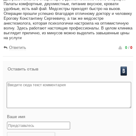
Палаты комфортные, двухместные, питание вкусное, кровати
удобные, есть вай фай. Медсестры приходят быстро на вызов.
Операции прошли успешно благодаря отличному доктору и человеку
Ерогову Константину Сергеевичу, а так же медсестре
анестезиолога, которая психологички настроила на оптимистичную
волну. Здесь работают настоящие профессионалы. В целом клиника
выглядит прилично, из минусов можно выделить завышенные цены
на услуги
0
/
0
Ответить
Оставить отзыв
Ваше имя