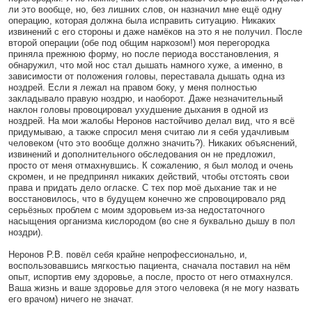
ли это вообще, но, без лишних слов, он назначил мне ещё одну
операцию, которая должна была исправить ситуацию. Никаких
извинений с его стороны и даже намёков на это я не получил. После
второй операции (обе под общим наркозом!) моя перегородка
приняла прежнюю форму, но после периода восстановления, я
обнаружил, что мой нос стал дышать намного хуже, а именно, в
зависимости от положения головы, переставала дышать одна из
ноздрей. Если я лежал на правом боку, у меня полностью
закладывало правую ноздрю, и наоборот. Даже незначительный
наклон головы провоцировал ухудшение дыхания в одной из
ноздрей. На мои жалобы Неронов настойчиво делал вид, что я всё
придумываю, а также спросил меня считаю ли я себя удачливым
человеком (что это вообще должно значить?). Никаких объяснений,
извинений и дополнительного обследования он не предложил,
просто от меня отмахнувшись. К сожалению, я был молод и очень
скромен, и не предпринял никаких действий, чтобы отстоять свои
права и придать дело огласке. С тех пор моё дыхание так и не
восстановилось, что в будущем конечно же спровоцировало ряд
серьёзных проблем с моим здоровьем из-за недостаточного
насыщения организма кислородом (во сне я буквально дышу в пол
ноздри).
Неронов Р.В. повёл себя крайне непрофессионально, и,
воспользовавшись мягкостью пациента, сначала поставил на нём
опыт, испортив ему здоровье, а после, просто от него отмахнулся.
Ваша жизнь и ваше здоровье для этого человека (я не могу назвать
его врачом) ничего не значат.