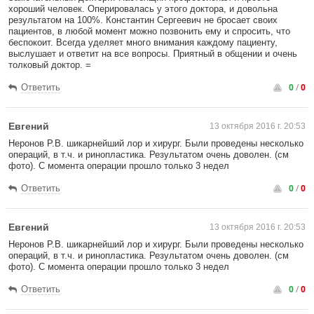
хороший человек. Оперировалась у этого доктора, и довольна
результатом на 100%. Константин Сергеевич не бросает своих
пациентов, в любой момент можно позвонить ему и спросить, что
беспокоит. Всегда уделяет много внимания каждому пациенту,
выслушает и ответит на все вопросы. Приятный в общении и очень
толковый доктор. =
0
/
0
Ответить
Евгений
13 октября 2016 г. 20:53
Неронов Р.В. шикарнейший лор и хирург. Были проведены несколько
операций, в т.ч. и ринопластика. Результатом очень доволен. (см
фото). С момента операции прошло только 3 недел
0
/
0
Ответить
Евгений
13 октября 2016 г. 20:53
Неронов Р.В. шикарнейший лор и хирург. Были проведены несколько
операций, в т.ч. и ринопластика. Результатом очень доволен. (см
фото). С момента операции прошло только 3 недел
0
/
0
Ответить