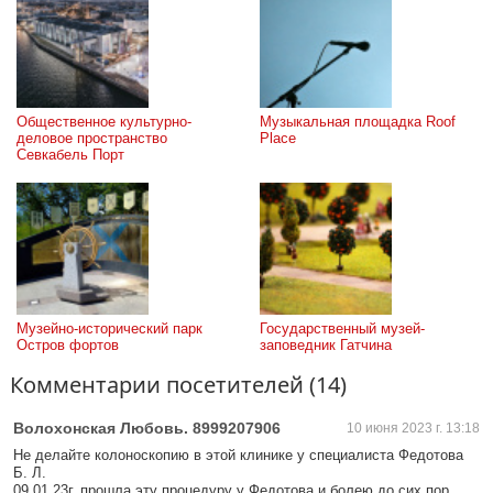
Общественное культурно-
Музыкальная площадка Roof 
деловое пространство 
Place
Севкабель Порт
Музейно-исторический парк 
Государственный музей-
Остров фортов
заповедник Гатчина
Комментарии посетителей (14)
Волохонская Любовь. 8999207906
10 июня 2023 г. 13:18
Не делайте колоноскопию в этой клинике у специалиста Федотова
Б. Л.
09.01.23г. прошла эту процедуру у Федотова и болею до сих пор.