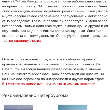
ещать СМТ на Римского Корсакова, после работы записываюсь
на прием. В Клинику СМТ хожу на прием к офтальмологу. Очень
люблю посещать именно подобного рода клиники, потому что та
м установлено самое современное оборудование и могут полно
стью обследовать глаза на различной аппаратуре. У меня особо
нет проблем, только один глаз видит намного лучше другого и сл
ежу, чтобы разница не слишком росла между ними. Дают типа ч
ека листочки со всеми данными. Очень удобно хранить результа
ты.
на страницу отзыва
Отзывы помогают нам определиться с выбором, принять
правильное решение о посещении того или иного места. На
Peterburg2 вы всегда найдете развернутые отзывы о клинике
СМТ на Римского-Корсакова. Наши посетители оценивают СМТ
на Римского-Корсакова по интересности и другим параметрам.
Вы можете пожаловаться нам на отзыв или комментарий
Рекомендовано Петербургом2