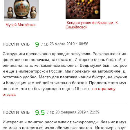
 Кондитерская фабрика им. К. 
 Музей Матрёшки
Самойловой
9
посетитель
26 марта 2019 г. 08:56
/ 10
Сотрудники превосходно проводят экскурсию. Раскладывают ин
формацию по полочкам, так сказать. Интерьер очень богатый, л
епнина на потолке, каменные колонны. Ведь музей был построе
н еще в императорской России. Мы приехали на автомобиле. Д
остаточно удобно. Место для парковки нашли быстро, не кружил
и Коллекция камней действительно богатая. Прелесть этого муз
ея в том, что он был учрежден еще в 18 веке.
на страницу
отзыва
9.5
посетитель
20 февраля 2019 г. 21:39
/ 10
Интересно и понятно рассказывают экскурсоводы, без них в муз
ее можно потеряться из-за обилия экспонатов. Интерьеры внут