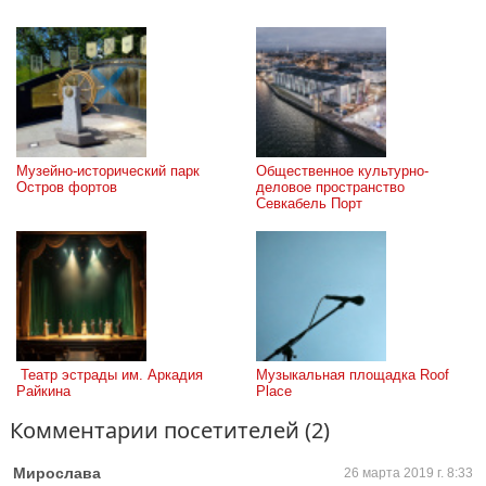
Музейно-исторический парк 
Общественное культурно-
Остров фортов
деловое пространство 
Севкабель Порт
 Театр эстрады им. Аркадия 
Музыкальная площадка Roof 
Райкина
Place
Комментарии посетителей (2)
Мирослава
26 марта 2019 г. 8:33