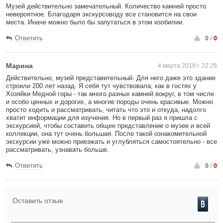
Музей действительно замечательный. Количество камней просто
невероятное. Благодаря экскурсоводу все становится на свои
места. Иначе можно было бы запутаться в этом изобилии.
0
/
0
Ответить
Марина
4 марта 2019 г. 22:26
Действительно, музей представительный. Для него даже это здание
строили 200 лет назад. Я себя тут чувствовала, как в гостях у
Хозяйки Медной горы - так много разных камней вокруг, в том числе
и особо ценных и дорогих, а многие породы очень красивые. Можно
просто ходить и рассматривать, читать что это и откуда, надолго
хватит информации для изучения. Но в первый раз я пришла с
экскурсией, чтобы составить общее представление о музее и всей
коллекции, она тут очень большая. После такой ознакомительной
экскурсии уже можно приезжать и углубляться самостоятельно - все
рассматривать, узнавать больше.
0
/
0
Ответить
Оставить отзыв