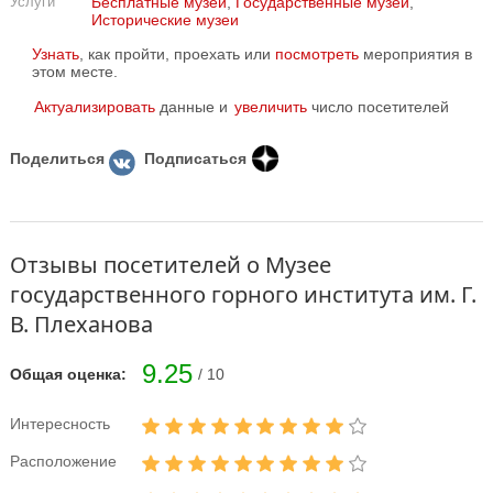
Услуги
Бесплатные музеи
,
Государственные музеи
,
Исторические музеи
Узнать
, как пройти, проехать или
посмотреть
мероприятия в
этом месте.
Актуализировать
данные и
увеличить
число посетителей
Поделиться
Подписаться
Отзывы посетителей о Музее
государственного горного института им. Г.
В. Плеханова
9.25
Общая оценка:
/ 10
Интересность
Расположение