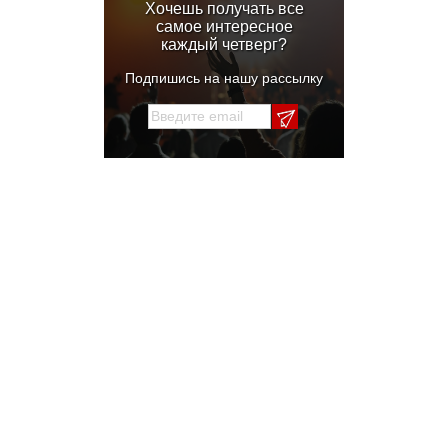
Хочешь получать все
самое интересное
каждый четверг?
Подпишись на нашу рассылку