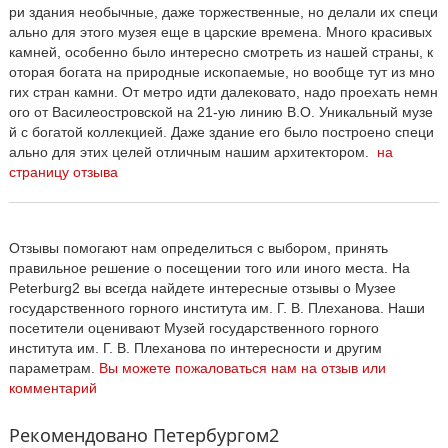
ри здания необычные, даже торжественные, но делали их специ
ально для этого музея еще в царские времена. Много красивых
камней, особенно было интересно смотреть из нашей страны, к
оторая богата на природные ископаемые, но вообще тут из мно
гих стран камни. От метро идти далековато, надо проехать немн
ого от Василеостровской на 21-ую линию В.О. Уникальный музе
й с богатой коллекцией. Даже здание его было построено специ
ально для этих целей отличным нашим архитектором.
на
страницу отзыва
Отзывы помогают нам определиться с выбором, принять
правильное решение о посещении того или иного места. На
Peterburg2 вы всегда найдете интересные отзывы о Музее
государственного горного института им. Г. В. Плеханова. Наши
посетители оценивают Музей государственного горного
института им. Г. В. Плеханова по интересности и другим
параметрам.
Вы можете пожаловаться нам на отзыв или
комментарий
Рекомендовано Петербургом2