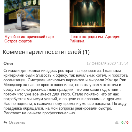
Музейно-исторический парк 
 Театр эстрады им. Аркадия 
Остров фортов
Райкина
Комментарии посетителей (1)
Олег
17 февраля 2020 г. 15:54
Снимали для компании здесь ресторан на корпоратив. Главными
критериями были близость к офису, так начальник хотел, и простота
организации. Смотрели несколько вариантов и выбрали Жак де Рик.
Менеджер за нас не просто зацепился, но выслушал что хотим и
сразу так ясно расписал наш праздник, что они сами подготовят,
потому что уже все имеют для этого. Стало понятно, что от нас
потребуется минимум усилий, а по цене они сравнимы с другими.
Нас не подвели, к назначенному времени уже все накрыли. По ходу
праздника обращался, на мои вопросы реагировали быстро.
Работают на банкете профессионально.
0
/
0
Ответить