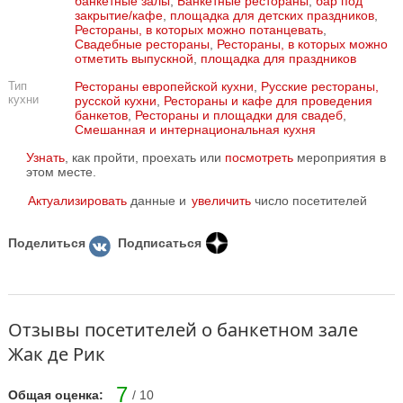
банкетные залы
,
Банкетные рестораны
,
бар под
закрытие/кафе
,
площадка для детских праздников
,
Рестораны, в которых можно потанцевать
,
Свадебные рестораны
,
Рестораны, в которых можно
отметить выпускной
,
площадка для праздников
Тип
Рестораны европейской кухни
,
Русские рестораны,
кухни
русской кухни
,
Рестораны и кафе для проведения
банкетов
,
Рестораны и площадки для свадеб
,
Смешанная и интернациональная кухня
Узнать
, как пройти, проехать или
посмотреть
мероприятия в
этом месте.
Актуализировать
данные и
увеличить
число посетителей
Поделиться
Подписаться
Отзывы посетителей о банкетном зале
Жак де Рик
7
Общая оценка:
/ 10