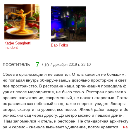
Кафе Spaghetti 
Бар Folks
Incident
7
посетитель
7 декабря 2019 г. 23:10
/ 10
Сбоев в организации я не заметил. Отель кажется не большим,
но попадая внутрь обнаруживаешь довольно просторное и свет
лое пространство. В ресторане наша организация проводила ф
уршет после мероприятия, не было тесно. Ресторан произвел х
орошее впечатление, современный, не пахнет старостью. Потол
ок расписан как небесный свод, такое впервые увидел. Люстры,
шторы, скатерти на уровне, все новое. Жилой район вокруг и Во
ронежский сад через дорогу. До метро можно и пешком дойти.
Нам запомнился и отель, и ресторан. Не стандартная архитекту
ра и сервис - сначала вызывает удивление, потом нравится.
на