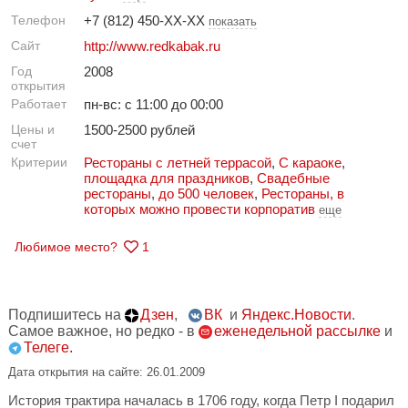
Телефон
+7 (812) 450-XX-XX
показать
Сайт
http://www.redkabak.ru
Год
2008
открытия
Работает
пн-вс: с 11:00 до 00:00
Цены и
1500-2500 рублей
счет
Критерии
Рестораны с летней террасой
,
С караоке
,
площадка для праздников
,
Свадебные
рестораны
,
до 500 человек
,
Рестораны, в
которых можно провести корпоратив
еще
Любимое место?
1
Подпишитесь на
Дзен
,
ВК
и
Яндекс.Новости
.
Самое важное, но редко - в
еженедельной рассылке
и
Телеге.
Дата открытия на сайте: 26.01.2009
История трактира началась в 1706 году, когда Петр I подарил