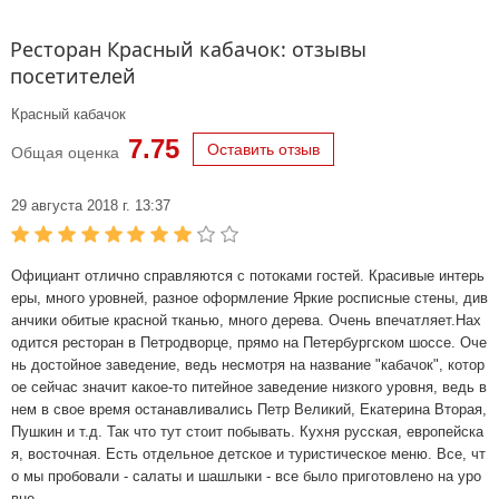
Ресторан Красный кабачок: отзывы
посетителей
Красный кабачок
7.75
Оставить отзыв
Общая оценка
29 августа 2018 г. 13:37
Официант отлично справляются с потоками гостей. Красивые интерь
еры, много уровней, разное оформление Яркие росписные стены, див
анчики обитые красной тканью, много дерева. Очень впечатляет.Нах
одится ресторан в Петродворце, прямо на Петербургском шоссе. Оче
нь достойное заведение, ведь несмотря на название "кабачок", котор
ое сейчас значит какое-то питейное заведение низкого уровня, ведь в
нем в свое время останавливались Петр Великий, Екатерина Вторая,
Пушкин и т.д. Так что тут стоит побывать. Кухня русская, европейска
я, восточная. Есть отдельное детское и туристическое меню. Все, чт
о мы пробовали - салаты и шашлыки - все было приготовлено на уро
вне.