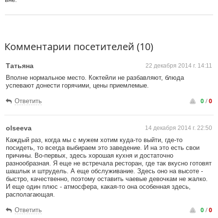
Комментарии посетителей (10)
Татьяна
22 декабря 2014 г. 14:11
Вполне нормальное место. Коктейли не разбавляют, блюда
успевают донести горячими, цены приемлемые.
0
/
0
Ответить
olseeva
14 декабря 2014 г. 22:50
Каждый раз, когда мы с мужем хотим куда-то выйти, где-то
посидеть, то всегда выбираем это заведение. И на это есть свои
причины. Во-первых, здесь хорошая кухня и достаточно
разнообразная. Я еще не встречала ресторан, где так вкусно готовят
шашлык и штрудель. А еще обслуживание. Здесь оно на высоте -
быстро, качественно, поэтому оставить чаевые девочкам не жалко.
И еще один плюс - атмосфера, какая-то она особенная здесь,
располагающая.
0
/
0
Ответить