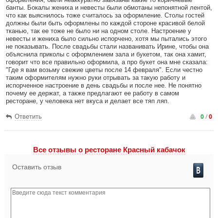
банты. Бокалы жениха и невесты были обмотаны непонятной лентой,
что как выяснилось тоже считалось за оформление. Столы гостей
должны были быть оформлены по каждой стороне красивой белой
тканью, так ее тоже не было ни на одном столе. Настроение у
невесты и жениха было сильно испорчено, хотя мы пытались этого
не показывать. После свадьбы стали названивать Ирине, чтобы она
объяснила приколы с оформлением зала и букетом, так она хамит,
говорит что все правильно оформила, а про букет она мне сказала:
"Где я вам возьму свежие цветы после 14 февраля". Если честно
таким оформителям нужно руки отрывать за такую работу и
испорченное настроение в день свадьбы и после нее. Не понятно
почему ее держат, а также предлагают ее работу в самом
ресторане, у человека нет вкуса и делает все тяп ляп.
0
/
0
Ответить
Все отзывы o ресторане Красный кабачок
Оставить отзыв