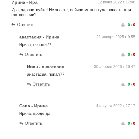
Ирина
-
Ира
12 июня 2022 г. 17:08
Ира, здравствуйте! Не знаете, сейчас можно туда попасть для
фотосессии?
0
/
0
Ответить
анастасия
-
Ирина
21 января 2025 г. 9:55
Ирина, попали??
0
/
0
Ответить
Иван
-
анастасия
30 апреля 2026 г. 16:47
анастасия, попал??
0
/
0
Ответить
Сава
-
Ирина
4 августа 2022 г. 17:17
Ирина, вроде да
0
/
0
Ответить