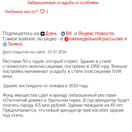
Заброшенные усадьбы и особняки
Любимое место?
1
Подпишитесь на
Дзен
,
ВК
и
Яндекс.Новости
.
Самое важное, но редко - в
еженедельной рассылке
и
Телеге.
Дата открытия на сайте: 23.07.2018
Ресторан 50-х годов, который сгорел.
Здание в стиле
сталинского неоклассицизма, построено в 1958 году. Внешне
постройка напоминает усадьбу в стиле классицизма XVIII
века.
Здание пострадало от пожара в 2010 году.
Фонд имущества сдал в аренду заброшенный ресторан
«Охотничий домик» в Удельном парке. В год арендатор будет
платить городу 4,5 млн рублей. Здание передали на 49 лет.
Предполагается, что новый арендатор приспособит здание
под отель.