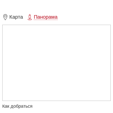
Карта
Панорама
Как добраться