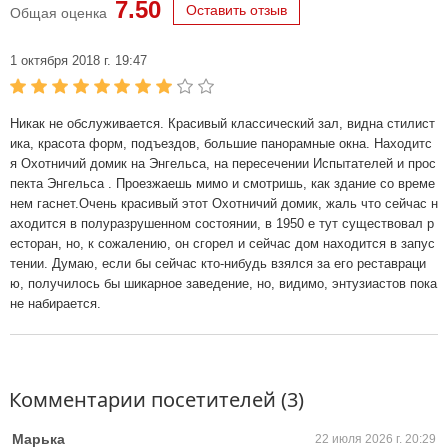
7.50
Оставить отзыв
Общая оценка
1 октября 2018 г. 19:47
Никак не обслуживается. Красивый классический зал, видна стилист
ика, красота форм, подъездов, большие панорамные окна. Находитс
я Охотничий домик на Энгельса, на пересечении Испытателей и прос
пекта Энгельса . Проезжаешь мимо и смотришь, как здание со време
нем гаснет.Очень красивый этот Охотничий домик, жаль что сейчас н
аходится в полуразрушенном состоянии, в 1950 е тут существовал р
есторан, но, к сожалению, он сгорел и сейчас дом находится в запус
тении. Думаю, если бы сейчас кто-нибудь взялся за его реставраци
ю, получилось бы шикарное заведение, но, видимо, энтузиастов пока
не набирается.
Комментарии посетителей (3)
Марька
22 июля 2026 г. 20:29