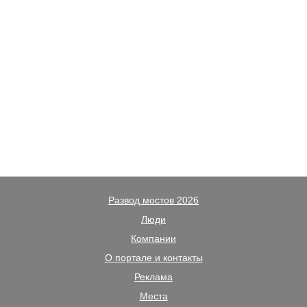
Развод мостов 2026
Люди
Компании
О портале и контакты
Реклама
Места