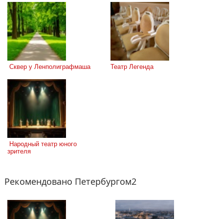
 Сквер у Ленполиграфмаша
Театр Легенда
 Народный театр юного 
зрителя
Рекомендовано Петербургом2