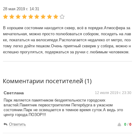
28 мая 2019 г. 14:31
В хорошем состоянии находится сквер, всё в порядке.Атмосфера за
мечательная, можно просто полюбоваться собором, посидеть на лав
ке, покататься на велосипеде.Располагается недалеко от метро, поэ
тому легко дойти пешком.Очень приятный скверик у собора, можно н
еспешно прогуляться, подержаться за ручки с любимым человеком.
Комментарии посетителей (1)
Светлана
12 июля 2019 г. 23:30
Парк является памятником бездеятельности городских
властей.Памятник первостроителям Петербурга в ужасном
состоянии.Парк не освещается в темное время суток.А ведь это
центр города.ПОЗОР!!!
0
/
0
Ответить