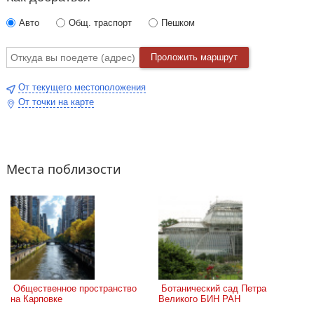
Авто
Общ. траспорт
Пешком
Проложить маршрут
От текущего местоположения
От точки на карте
Места поблизости
 Общественное пространство 
 Ботанический сад Петра 
на Карповке
Великого БИН РАН