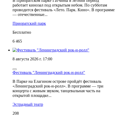
В Приоратском парке Гатчины в летний период
работает кинозал под открытым небом. По субботам
проводится фестиваль «Лето. Парк. Кино». В программе
— отечественные...
Приоратский парк
Бесплатно
6 465
8 августа 2026 г. 17:00
Фестиваль "Ленинградский рок-н-ролл"
В Парке на Елагином острове пройдёт фестиваль
«Ленинградский рок-н-ролл». В программе — три
концерта с живым звуком, танцевальная часть на
открытой площадке...
Эстрадный театр
208