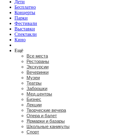
Дети
Бесплатно
Концерты
Парки
Фестивали
Выставки
Спектакли
Кино
Ещё
Все места
Рестораны
Экскурсии
Вечеринки
Музеи
Театры
Заброшки
Мед.центры
Бизнес
Лекции
Творческие вечера
Опера и балет
Ярмарки и базары
Школьные каникулы
Спорт