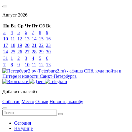
Август
2026
Пн
Вт
Ср
Чт
Пт
Сб
Вс
3
4
5
6
7
8
9
10
11
12
13
14
15
16
17
18
19
20
21
22
23
24
25
26
27
28
29
30
31
1
2
3
4
5
6
7
8
9
10
11
12
13
Добавить на сайт
Событие
Место
Отзыв
Новость, жалобу
Сегодня
На улице