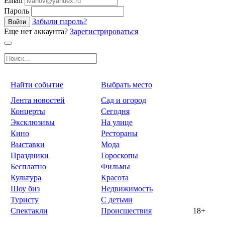
Email
Пароль
Забыли пароль?
Войти
Еще нет аккаунта?
Зарегистрироваться
Найти событие
Выбрать место
Лента новостей
Сад и огород
Концерты
Сегодня
Эксклюзивы
На улице
Кино
Рестораны
Выставки
Мода
Праздники
Гороскопы
Бесплатно
Фильмы
Культура
Красота
Шоу биз
Недвижимость
Туристу
С детьми
Спектакли
Происшествия
18+