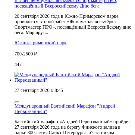
II забег Жемчужная восьмёрка Спортмастер ПРО,
посвящённый Всероссийскому Дню бега
20 сентября 2026 года в Южно-Приморском парке
проводится второй забег «Жемчужная восьмёрка
Спортмастер ПРО», посвящённый Всероссийскому дню
бега. Маршрут...
Южно-Приморский парк
700-2500 ₽
447
27 сентября 2026 г. 8:45
Международный Балтийский Марафон "Андрей
Первозванный"
Балтийский марафон «Андрей Первозванный» пройдет
27 сентября 2026 года на берегу Финского залива в
парке 300-летия Санкт-Петербурга. Участникам