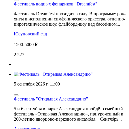
Фестиваль водных фонариков "Dreamfest"
Фестиваль Dreamfest проходит в саду. В программе: рок-
хиты в исполнении симфонического оркестра, огненно-
пиротехническое шоу, флайборд-шоу над бассейном...
Юсуповский сад
1500-5000 ₽
2 527
5 сентября 2026 г. 11:00
Фестиваль "Открывая Александрию"
5 и 6 сентября в парке Александрия пройдёт семейный
фестиваль «Открывая Александрию», приуроченный к
200-летию дворцово-паркового ансамбля. Сентябрь...
Александрия