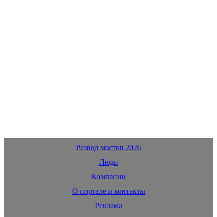
Развод мостов 2026
Люди
Компании
О портале и контакты
Реклама