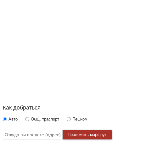
Как добраться
Авто
Общ. траспорт
Пешком
Проложить маршрут