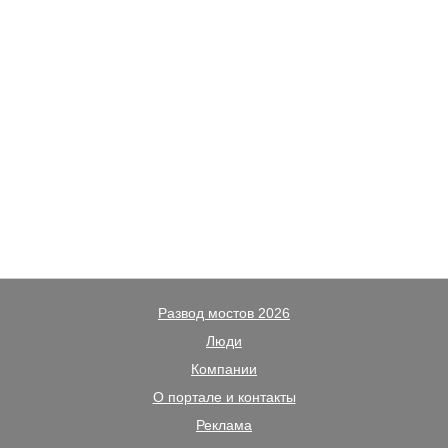
Развод мостов 2026
Люди
Компании
О портале и контакты
Реклама