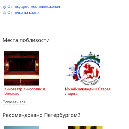
От текущего местоположения
От точки на карте
Места поблизости
Кинотеатр Кинополис в 
Музей-заповедник Старая 
Волхове
Ладога
Показать все
Рекомендовано Петербургом2