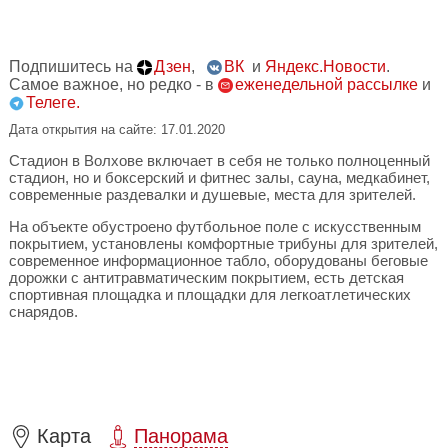
Подпишитесь на
Дзен
,
ВК
и
Яндекс.Новости
.
Самое важное, но редко - в
еженедельной рассылке
и
Телеге.
Дата открытия на сайте: 17.01.2020
Стадион в Волхове включает в себя не только полноценный
стадион, но и боксерский и фитнес залы, сауна, медкабинет,
современные раздевалки и душевые, места для зрителей.
На объекте обустроено футбольное поле с искусственным
покрытием, установлены комфортные трибуны для зрителей,
современное информационное табло, оборудованы беговые
дорожки с антитравматическим покрытием, есть детская
спортивная площадка и площадки для легкоатлетических
снарядов.
Карта
Панорама