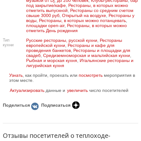
музыкой от Dj
,
до 200 человек
,
Клубы-рестораны
,
бар
под закрытие/кафе
,
Рестораны, в которых можно
отметить выпускной
,
Рестораны со средним счетом
свыше 3000 руб
,
Открытый на воздухе
,
Рестораны у
воды
,
Рестораны, в которых можно потанцевать
,
площадки open-air
,
Рестораны, в которых можно
отметить День рождения
Тип
Русские рестораны, русской кухни
,
Рестораны
кухни
европейской кухни
,
Рестораны и кафе для
проведения банкетов
,
Рестораны и площадки для
свадеб
,
Средиземноморская и мальтийская кухни
,
Рыбная и морская кухня
,
Итальянские рестораны и
лигурийская кухня
Узнать
, как пройти, проехать или
посмотреть
мероприятия в
этом месте.
Актуализировать
данные и
увеличить
число посетителей
Поделиться
Подписаться
Отзывы посетителей о теплоходе-