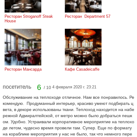
Ресторан Stroganoff Steak 
Ресторан  Department 57
House
Ресторан Мансарда
Кафе Casadeicaffe
6
посетитель
4 февраля 2020 г. 23:21
/ 10
Обслуживание на теплоходе отличное. Нам все понравилось. Ре
комендую. Продуманный интерьер, красиво умеют подбирать ц
вета, в декоре использованы ткани. Теплоход находится на набе
режной Адмиралтейской, от метро можно было добраться пешк
ом. Удобно. Устраивали корпоративное мероприятие на теплохо
де летом, чудесно время провели там. Супер. Еще по формату
на кораблике мероприятия у нас не было, так что немного пере