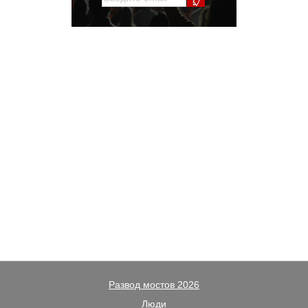
Развод мостов 2026
Люди