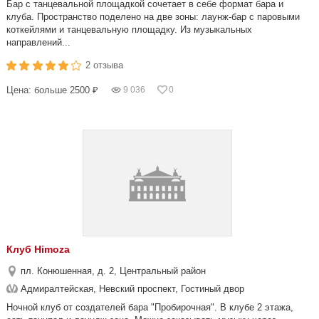
Бар с танцевальной площадкой сочетает в себе формат бара и
клуба. Пространство поделено на две зоны: лаунж-бар с паровыми
коткейлями и танцевальную площадку. Из музыкальных
направлений...
2 отзыва
Цена: больше 2500 ₽
9 036
0
Клуб Himoza
пл. Конюшенная, д. 2, Центральный район
Адмиралтейская, Невский проспект, Гостиный двор
Ночной клуб от создателей бара "Пробирочная". В клубе 2 этажа,