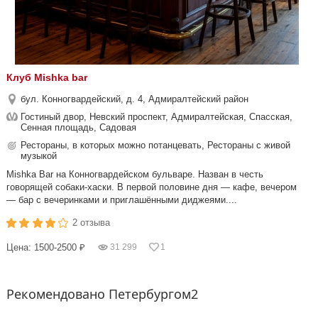
Клуб Mishka bar
бул. Конногвардейский, д. 4, Адмиралтейский район
Гостиный двор, Невский проспект, Адмиралтейская, Спасская,
Сенная площадь, Садовая
Рестораны, в которых можно потанцевать, Рестораны с живой
музыкой
Mishka Bar на Конногвардейском бульваре. Назван в честь
говорящей собаки-хаски. В первой половине дня — кафе, вечером
— бар с вечеринками и приглашёнными диджеями....
2 отзыва
Цена: 1500-2500 ₽
31 299
1
Рекомендовано Петербургом2