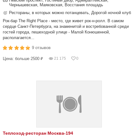
Невский проспект, Гостиный двор, Адмиралтейская,
Чернышевская, Маяковская, Восстания площадь
Рестораны, в которых можно потанцевать, Дорогой ночной клуб
Рок-бар The Right Place - место, где живет рок-н-ролл. В самом
сердце Санкт-Петербурга, на знаменитой и востребованной среди
гостей города, пешеходной улице - Малой Конюшенной,
располагается...
9 отзывов
Цена: больше 2500 ₽
21 175
0
Теплоход-ресторан Москва-194