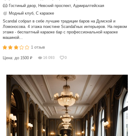
Гостиный двор, Невский проспект, Адмиралтейская
Модный клуб, С караоке
Sсandal собрал в себе лучшие традиции баров на Думской и
Ломоносова. 4 этажа поистине Sсandal'ных интерьеров. На первом
этаже - беспалтный караоке бар с профессиональной караоке
машиной...
1 отзыв
Цена: до 1500 ₽
16 093
0