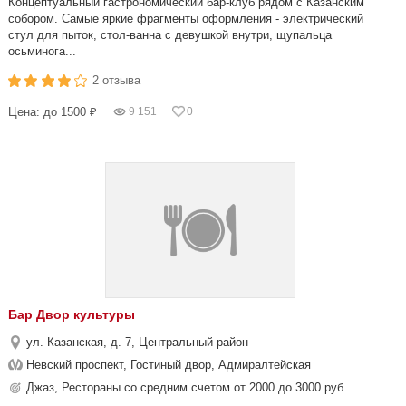
Концептуальный гастрономический бар-клуб рядом с Казанским
собором. Самые яркие фрагменты оформления - электрический
стул для пыток, стол-ванна с девушкой внутри, щупальца
осьминога...
2 отзыва
Цена: до 1500 ₽
9 151
0
Бар Двор культуры
ул. Казанская, д. 7, Центральный район
Невский проспект, Гостиный двор, Адмиралтейская
Джаз, Рестораны со средним счетом от 2000 до 3000 руб