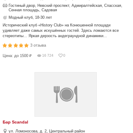
Гостиный двор, Невский проспект, Адмиралтейская, Спасская,
Сенная площадь, Садовая
Модный клуб, 18-30 лет
Исторический клуб «History Club» на Конюшенной площади
удивляет даже самых искушённых гостей. Здесь ломаются все
стереотипы… Яркая дерзость андеграундной динамики...
3 отзыва
Цена: до 1500 ₽
16 724
0
Бар Scandal
ул. Ломоносова, д. 2, Центральный район