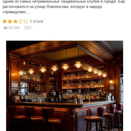
одним из самых нетривиальных танцевальных клубов в городе. Бар
расположился на улице Ломоносова, которую в народе
справедливо...
1 отзыв
33 266
2