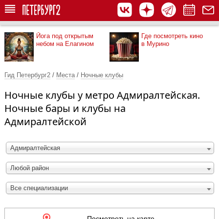
Йога под открытым
Где посмотреть кино
небом на Елагином
в Мурино
Гид Петербург2
/
Места
/
Ночные клубы
Ночные клубы у метро Адмиралтейская.
Ночные бары и клубы на
Адмиралтейской
Адмиралтейская
Любой район
Все специализации
Посмотреть на карте