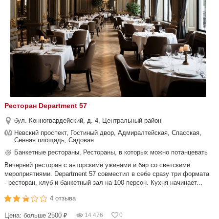
Ресторан Department 57
бул. Конногвардейский, д. 4, Центральный район
Невский проспект, Гостиный двор, Адмиралтейская, Спасская,
Сенная площадь, Садовая
Банкетные рестораны, Рестораны, в которых можно потанцевать
Вечерний ресторан с авторскими ужинами и бар со светскими
мероприятиями. Department 57 совместил в себе сразу три формата
- ресторан, клуб и банкетный зал на 100 персон. Кухня начинает...
4 отзыва
Цена: больше 2500 ₽
14 476
0