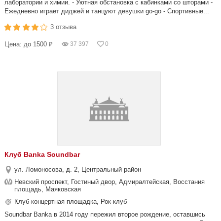
лаборатории и химии. - Уютная обстановка с кабинками со шторами -
Ежедневно играет диджей и танцуют девушки go-go - Спортивные...
3 отзыва
Цена: до 1500 ₽
37 397
0
Клуб Banka Soundbar
ул. Ломоносова, д. 2, Центральный район
Невский проспект, Гостиный двор, Адмиралтейская, Восстания
площадь, Маяковская
Клуб-концертная площадка, Рок-клуб
Soundbar Banka в 2014 году пережил второе рождение, оставшись