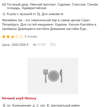
Гостиный двор, Невский проспект, Садовая, Спасская, Сенная
площадь, Адмиралтейская
Клубы с музыкой от Dj, Для знакомств
Mendeleev bar - это тематический бар в самом центре Санкт-
Петербурга. Для гостей ежедневно: Караоке Кальян Коктейли в
пробирках Дымящиеся коктейли Домашние настойки Еда...
3 отзыва
Цена: 1500-2500 ₽
17 007
0
Ночной клуб History
пл. Конюшенная, д. 2, лит. В, Центральный район