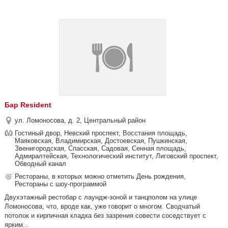
Бар Resident
ул. Ломоносова, д. 2, Центральный район
Гостиный двор, Невский проспект, Восстания площадь,
Маяковская, Владимирская, Достоевская, Пушкинская,
Звенигородская, Спасская, Садовая, Сенная площадь,
Адмиралтейская, Технологический институт, Лиговский проспект,
Обводный канал
Рестораны, в которых можно отметить День рождения,
Рестораны с шоу-программой
Двухэтажный рестобар с лаундж-зоной и танцполом на улице
Ломоносова, что, вроде как, уже говорит о многом. Сводчатый
потолок и кирпичная кладка без зазрения совести соседствует с
ярким...