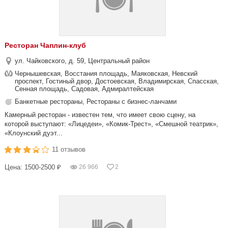
Ресторан Чаплин-клуб
ул. Чайковского, д. 59, Центральный район
Чернышевская, Восстания площадь, Маяковская, Невский
проспект, Гостиный двор, Достоевская, Владимирская, Спасская,
Сенная площадь, Садовая, Адмиралтейская
Банкетные рестораны, Рестораны с бизнес-ланчами
Камерный ресторан - известен тем, что имеет свою сцену, на
которой выступают: «Лицедеи», «Комик-Трест», «Смешной театрик»,
«Клоунский дуэт...
11 отзывов
Цена: 1500-2500 ₽
26 966
2