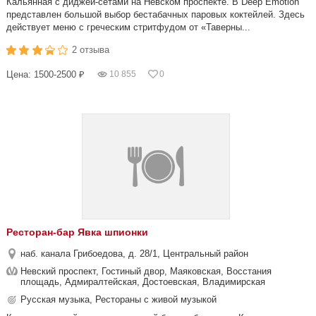
Кальянная с диджей-сетами на Невском проспекте. В Deep Emotion
представлен большой выбор бестабачных паровых коктейлей. Здесь
действует меню с греческим стритфудом от «Таверны...
2 отзыва
Цена: 1500-2500 ₽
10 855
0
Ресторан-бар Явка шпионки
наб. канала Грибоедова, д. 28/1, Центральный район
Невский проспект, Гостиный двор, Маяковская, Восстания
площадь, Адмиралтейская, Достоевская, Владимирская
Русская музыка, Рестораны с живой музыкой