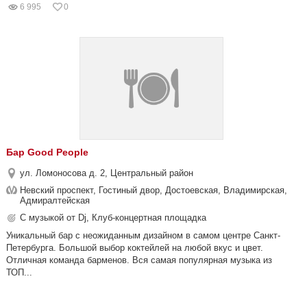
6 995
0
Бар Good People
ул. Ломоносова д. 2, Центральный район
Невский проспект, Гостиный двор, Достоевская, Владимирская,
Адмиралтейская
С музыкой от Dj, Клуб-концертная площадка
Уникальный бар с неожиданным дизайном в самом центре Санкт-
Петербурга. Большой выбор коктейлей на любой вкус и цвет.
Отличная команда барменов. Вся самая популярная музыка из
ТОП...