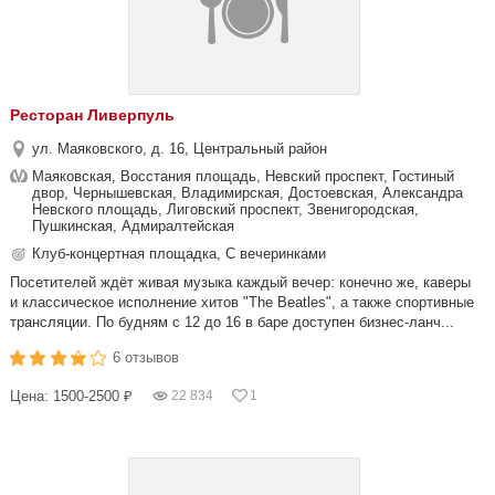
Ресторан Ливерпуль
ул. Маяковского, д. 16, Центральный район
Маяковская, Восстания площадь, Невский проспект, Гостиный
двор, Чернышевская, Владимирская, Достоевская, Александра
Невского площадь, Лиговский проспект, Звенигородская,
Пушкинская, Адмиралтейская
Клуб-концертная площадка, С вечеринками
Посетителей ждёт живая музыка каждый вечер: конечно же, каверы
и классическое исполнение хитов "The Beatles", а также спортивные
трансляции. По будням с 12 до 16 в баре доступен бизнес-ланч...
6 отзывов
Цена: 1500-2500 ₽
22 834
1