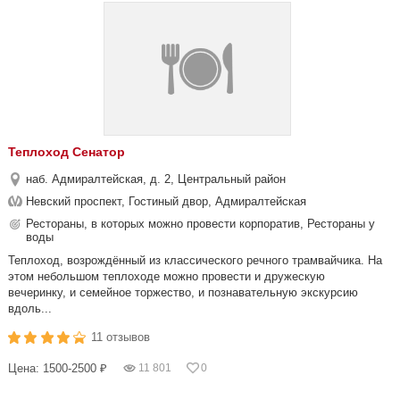
Теплоход Сенатор
наб. Адмиралтейская, д. 2, Центральный район
Невский проспект, Гостиный двор, Адмиралтейская
Рестораны, в которых можно провести корпоратив, Рестораны у
воды
Теплоход, возрождённый из классического речного трамвайчика. На
этом небольшом теплоходе можно провести и дружескую
вечеринку, и семейное торжество, и познавательную экскурсию
вдоль...
11 отзывов
Цена: 1500-2500 ₽
11 801
0