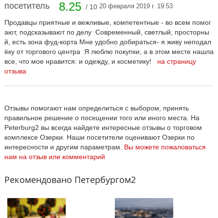
8.25
посетитель
20 февраля 2019 г. 19:53
/ 10
Продавцы приятные и вежливые, компетентные - во всем помог
ают, подсказывают по делу Современный, светлый, просторны
й, есть зона фуд-корта Мне удобно добираться- я живу неподал
ёку от торгового центра Я люблю покупки, а в этом месте нашла
все, что мое нравится: и одежду, и косметику!
на страницу
отзыва
Отзывы помогают нам определиться с выбором, принять
правильное решение о посещении того или иного места. На
Peterburg2 вы всегда найдете интересные отзывы о торговом
комплексе Озерки. Наши посетители оценивают Озерки по
интересности и другим параметрам.
Вы можете пожаловаться
нам на отзыв или комментарий
Рекомендовано Петербургом2