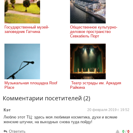
Государственный музей-
Общественное культурно-
заповедник Гатчина
деловое пространство 
Севкабель Порт
Музыкальная площадка Roof 
 Театр эстрады им. Аркадия 
Place
Райкина
Комментарии посетителей (2)
Кэт
20 февраля 2019 г. 19:52
Люблю этот ТЦ: здесь моя любимая косметика, духи и всякие
женские штучки, на выходных снова туда пойду!
0
/
0
Ответить