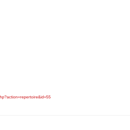
hp?action=repertoire&id=55