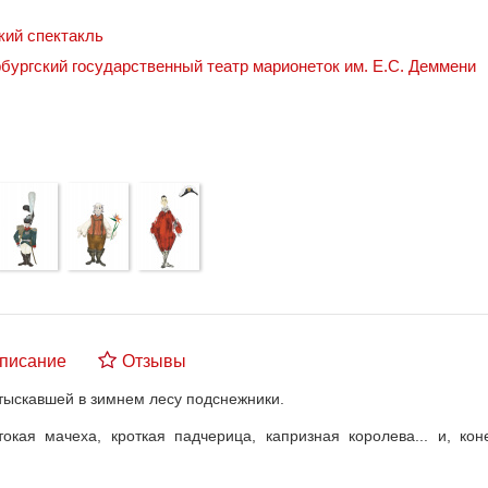
кий спектакль
бургский государственный театр марионеток им. Е.С. Деммени
писание
Отзывы
тыскавшей в зимнем лесу подснежники.
окая мачеха, кроткая падчерица, капризная королева... и, ко