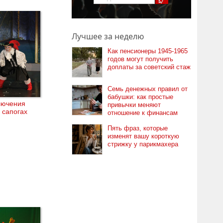
Лучшее за неделю
Как пенсионеры 1945-1965
годов могут получить
доплаты за советский стаж
Семь денежных правил от
бабушки: как простые
лючения
привычки меняют
в сапогах
отношение к финансам
Пять фраз, которые
изменят вашу короткую
стрижку у парикмахера