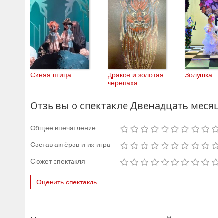
Синяя птица
Дракон и золотая
Золушка
черепаха
Отзывы о спектакле Двенадцать меся
Общее впечатление
Состав актёров и их игра
Сюжет спектакля
Оценить спектакль