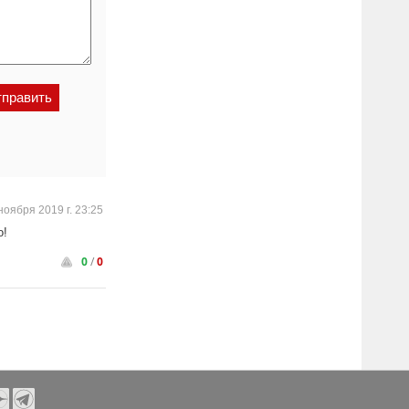
ноября 2019 г. 23:25
о!
0
/
0