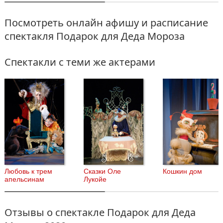
Посмотреть онлайн афишу и расписание
спектакля Подарок для Деда Мороза
Спектакли с теми же актерами
Любовь к трем
Сказки Оле
Кошкин дом
апельсинам
Лукойе
Отзывы о спектакле Подарок для Деда