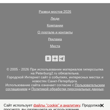
Развод мостов 2026
Люди
Компании
О портале и контакты
Реклама
Места
© 2005 - 2026 При использовании материалов гиперссылка
на Peterburg2.ru обязательна.
Городской Интернет сайт о событиях, интересных местах и
новостях Санкт-Петербурга.
Использование сайта означает согласие с
Пользовательским
соглашением
и
Политикой обработки персональных данных
.
Сайт использует
файлы "cookie" и аналитику
. Продолжая
просмотр, вы разрешаете их использование.