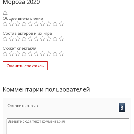
Мороза 2020
Общее впечатление
Состав актёров и их игра
Сюжет спектакля
Оценить спектакль
Комментарии пользователей
Оставить отзыв