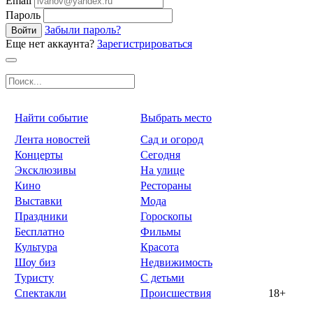
Email
Пароль
Забыли пароль?
Войти
Еще нет аккаунта?
Зарегистрироваться
Найти событие
Выбрать место
Лента новостей
Сад и огород
Концерты
Сегодня
Эксклюзивы
На улице
Кино
Рестораны
Выставки
Мода
Праздники
Гороскопы
Бесплатно
Фильмы
Культура
Красота
Шоу биз
Недвижимость
Туристу
С детьми
Спектакли
Происшествия
18+