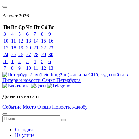
Август
2026
Пн
Вт
Ср
Чт
Пт
Сб
Вс
3
4
5
6
7
8
9
10
11
12
13
14
15
16
17
18
19
20
21
22
23
24
25
26
27
28
29
30
31
1
2
3
4
5
6
7
8
9
10
11
12
13
Добавить на сайт
Событие
Место
Отзыв
Новость, жалобу
Сегодня
На улице