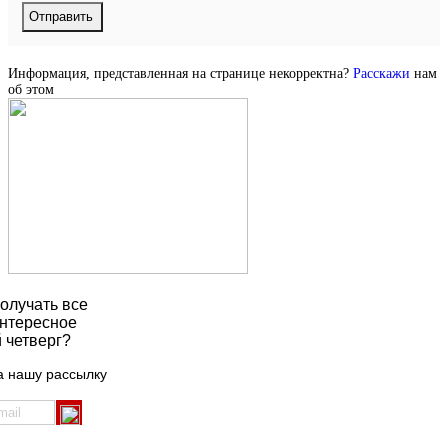
Информация, представленная на странице некорректна?
Расскажи
нам
об этом
олучать все
нтересное
 четверг?
а нашу рассылку