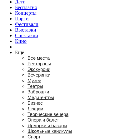
Дети
Бесплатно
Концерты
Парки
Фестивали
Выставки
Спектакли
Кино
Ещё
Все места
Рестораны
Экскурсии
Вечеринки
Музеи
Театры
Заброшки
Мед.центры
Бизнес
Лекции
Творческие вечера
Опера и балет
Ярмарки и базары
Школьные каникулы
Спорт