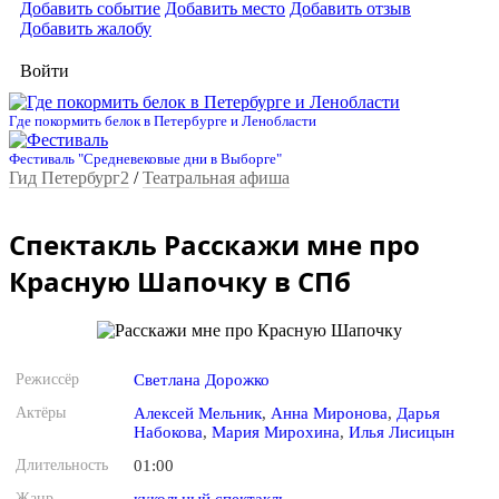
Добавить событие
Добавить место
Добавить отзыв
Добавить жалобу
Войти
Где покормить белок в Петербурге и Ленобласти
Фестиваль "Средневековые дни в Выборге"
Гид Петербург2
/
Театральная афиша
Спектакль Расскажи мне про
Красную Шапочку в СПб
Режиссёр
Светлана Дорожко
Актёры
Алексей Мельник
,
Анна Миронова
,
Дарья
Набокова
,
Мария Мирохина
,
Илья Лисицын
Длительность
01:00
Жанр