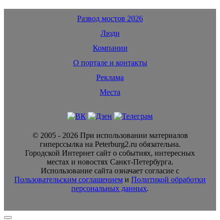
Развод мостов 2026
Люди
Компании
О портале и контакты
Реклама
Места
© 2005 - 2026 При использовании материалов
гиперссылка на Peterburg2.ru обязательна.
Городской Интернет сайт о событиях, интересных
местах и новостях Санкт-Петербурга.
Использование сайта означает согласие с
Пользовательским соглашением
и
Политикой обработки
персональных данных
.