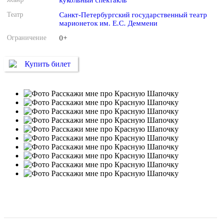
кукольный спектакль
Театр
Санкт-Петербургский государственный театр
марионеток им. Е.С. Деммени
Ограничение
0+
Купить билет