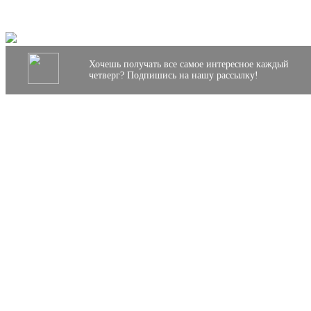
Хочешь получать все самое интересное каждый
четверг? Подпишись на нашу рассылку!