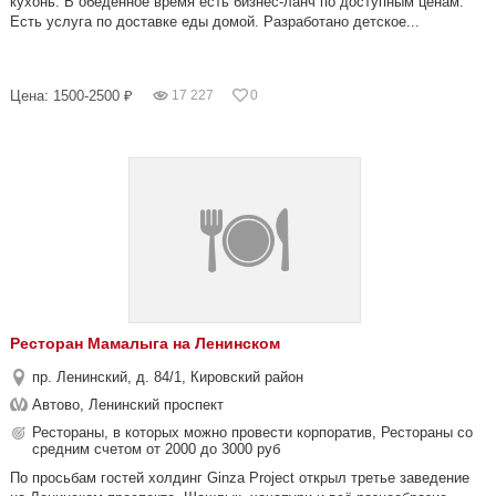
кухонь. В обеденное время есть бизнес-ланч по доступным ценам.
Есть услуга по доставке еды домой. Разработано детское...
Цена: 1500-2500 ₽
17 227
0
Ресторан Мамалыга на Ленинском
пр. Ленинский, д. 84/1, Кировский район
Автово, Ленинский проспект
Рестораны, в которых можно провести корпоратив, Рестораны со
средним счетом от 2000 до 3000 руб
По просьбам гостей холдинг Ginza Project открыл третье заведение