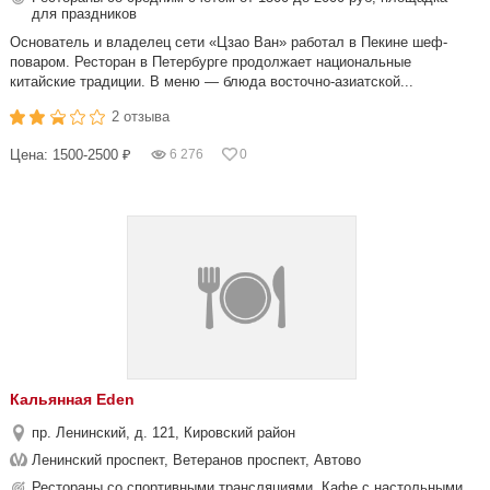
для праздников
Основатель и владелец сети «Цзао Ван» работал в Пекине шеф-
поваром. Ресторан в Петербурге продолжает национальные
китайские традиции. В меню — блюда восточно-азиатской...
2 отзыва
Цена: 1500-2500 ₽
6 276
0
Кальянная Eden
пр. Ленинский, д. 121, Кировский район
Ленинский проспект, Ветеранов проспект, Автово
Рестораны со спортивными трансляциями, Кафе с настольными