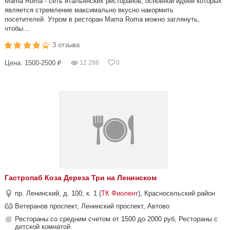
Mama Roma - сеть итальянских ресторанов, основной идеей которых
является стремление максимально вкусно накормить
посетителей. Утром в ресторан Mama Roma можно заглянуть,
чтобы...
3 отзыва
Цена: 1500-2500 ₽
12 288
0
Гастропаб Коза Дереза Три на Ленинском
пр. Ленинский, д. 100, к. 1 (
ТК Фиолент
), Красносельский район
Ветеранов проспект, Ленинский проспект, Автово
Рестораны со средним счетом от 1500 до 2000 руб, Рестораны с
детской комнатой