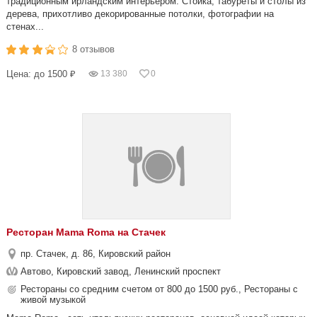
традиционным ирландским интерьером. Стойка, табуреты и столы из
дерева, прихотливо декорированные потолки, фотографии на
стенах...
8 отзывов
Цена: до 1500 ₽
13 380
0
Ресторан Mama Roma на Стачек
пр. Стачек, д. 86, Кировский район
Автово, Кировский завод, Ленинский проспект
Рестораны со средним счетом от 800 до 1500 руб., Рестораны с
живой музыкой