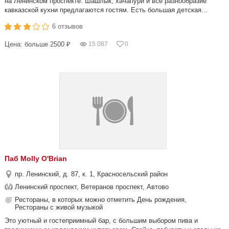
на Ленинском проспекте. Шашлык, хачапури и всё разнообразие
кавказской кухни предлагаются гостям. Есть большая детская...
6 отзывов
Цена: больше 2500 ₽
15 087
0
Паб Molly O'Brian
пр. Ленинский, д. 87, к. 1, Красносельский район
Ленинский проспект, Ветеранов проспект, Автово
Рестораны, в которых можно отметить День рождения,
Рестораны с живой музыкой
Это уютный и гостеприимный бар, c большим выбором пива и