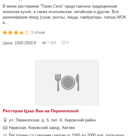
В меню ресторанов "Токио Сити" представлена традиционная
японская кухня, а также итальянская, китайская и другие. Всё
разнообразие блюд (суши, роллы, пицца, гамбургеры, лапша WOK
и...
1 отзыв
Цена: 1500-2500 ₽
7 906
0
Ресторан Цзао Ван на Перекопской
ул. Перекопская, д. 5, лит. А, Кировский район
Нарвская, Кировский завод, Автово
Рестораны со средним счетом от 1500 до 2000 руб, площадка