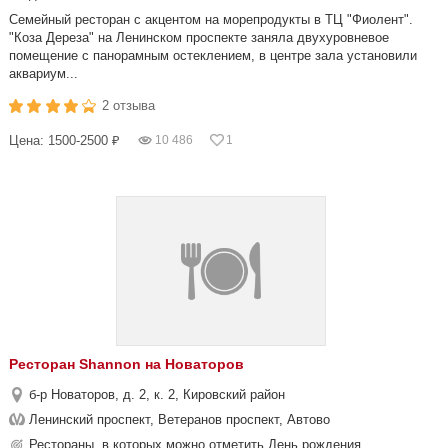
Семейный ресторан с акцентом на морепродукты в ТЦ "Фиолент".
"Коза Дереза" на Ленинском проспекте заняла двухуровневое
помещение с панорамным остеклением, в центре зала установили
аквариум...
2 отзыва
Цена: 1500-2500 ₽
10 486
1
Ресторан Shannon на Новаторов
б-р Новаторов, д. 2, к. 2, Кировский район
Ленинский проспект, Ветеранов проспект, Автово
Рестораны, в которых можно отметить День рождения,