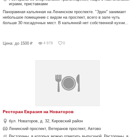
играми, приставками
Панорамная кальянная на Ленинском проспекте. "Эден" занимает
небольшое помещение с видом на проспект, всего в зале чуть
больше 30 посадочных мест. В кальянной нет собственной кухни...
Цена: до 1500 ₽
4 978
0
Ресторан Евразия на Новаторов
бул. Новаторов, д. 32, Кировский район
Ленинский проспект, Ветеранов проспект, Автово
Рестораны, в которых можно отметить выпускной, Рестораны, в