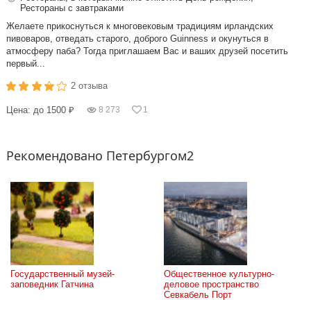
Рестораны с завтраками
Желаете прикоснуться к многовековым традициям ирландских
пивоваров, отведать старого, доброго Guinness и окунуться в
атмосферу паба? Тогда приглашаем Вас и ваших друзей посетить
первый...
2 отзыва
Цена: до 1500 ₽
8 273
1
Рекомендовано Петербургом2
Государственный музей-
Общественное культурно-
заповедник Гатчина
деловое пространство 
Севкабель Порт