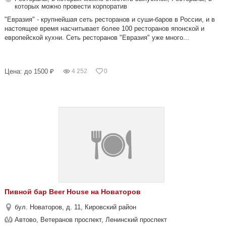
которых можно провести корпоратив
"Евразия" - крупнейшая сеть ресторанов и суши-баров в России, и в
настоящее время насчитывает более 100 ресторанов японской и
европейской кухни. Сеть ресторанов "Евразия" уже много...
Цена: до 1500 ₽
4 252
0
Пивной бар Beer House на Новаторов
бул. Новаторов, д. 11, Кировский район
Автово, Ветеранов проспект, Ленинский проспект