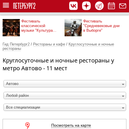
Фестиваль
Фестиваль
классической
"Средневековые дни
музыки "Культура
в Выборге"
рядом"
Гид Петербург2
/
Рестораны и кафе
/
Круглосуточные и ночные
рестораны
Круглосуточные и ночные рестораны у
метро Автово - 11 мест
Автово
Любой район
Все специализации
Посмотреть на карте