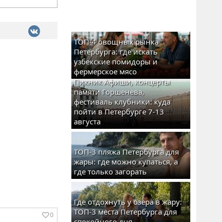
ТОП-4 овощных рынка
Петербурга: где искать
узбекские помидоры и
фермерское мясо
Пикник Афиши, концерты
памяти Горшенева,
фестиваль клубники: куда
пойти в Петербурге 7-13
августа
ТОП-3 пляжа Петербурга для
жары: где можно купаться, а
где только загорать
Где отдохнуть у озера в жару:
ТОП-3 места Петербурга для
0
спокойного дня