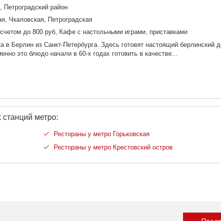
3, Петроградский район
ая, Чкаловская, Петроградская
счетом до 800 руб, Кафе с настольными играми, приставками
а в Берлин из Санкт-Петербурга. Здесь готовят настоящий берлинский д
нно это блюдо начали в 60-х годах готовить в качестве...
 станций метро:
Рестораны у метро Горьковская
Рестораны у метро Крестовский остров