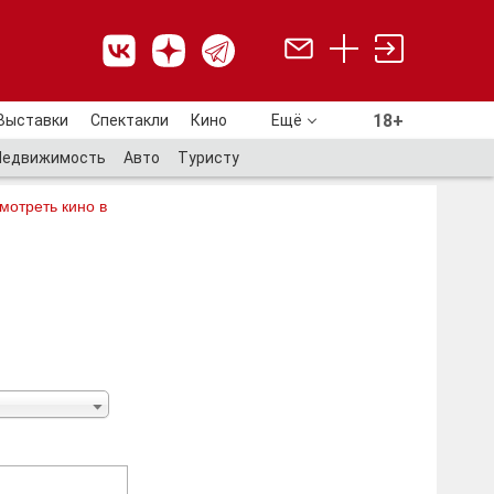
18+
Выставки
Спектакли
Кино
Ещё
18+
Недвижимость
Авто
Туристу
мотреть кино в