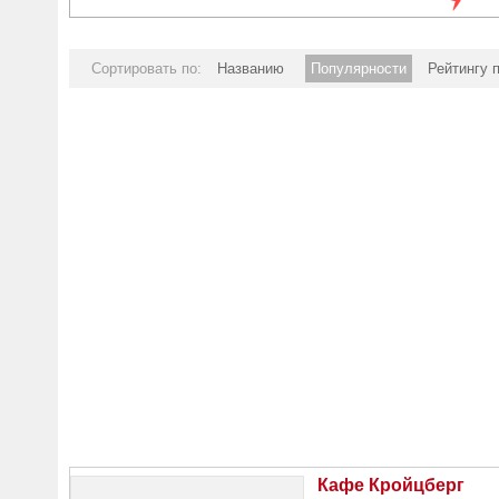
Сортировать по:
Названию
Популярности
Рейтингу 
Кафе Кройцберг