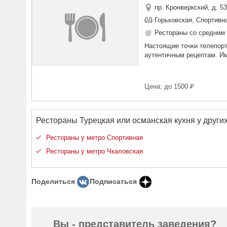
пр. Кронверкский, д. 5
Горьковская, Спортивн
Рестораны со средним 
Настоящие точки телепорт
аутентичным рецептам. Име
Цена: до 1500 ₽
Рестораны Турецкая или османская кухня у других
Рестораны у метро Спортивная
Рестораны у метро Чкаловская
Поделиться
Подписаться
Вы - представитель заведения?