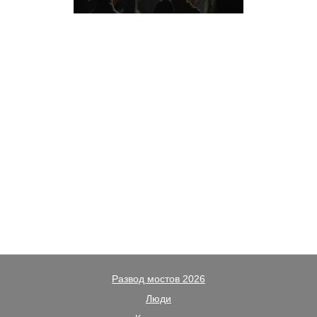
Развод мостов 2026
Люди