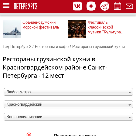
Ораниенбаумский
Фестиваль
морской фестиваль
классической
музыки "Культура
рядом"
Гид Петербург2
/
Рестораны и кафе
/
Рестораны грузинской кухни
Рестораны грузинской кухни в
Красногвардейском районе Санкт-
Петербурга - 12 мест
Любое метро
Красногвардейский
Все специализации
Посмотреть на карте