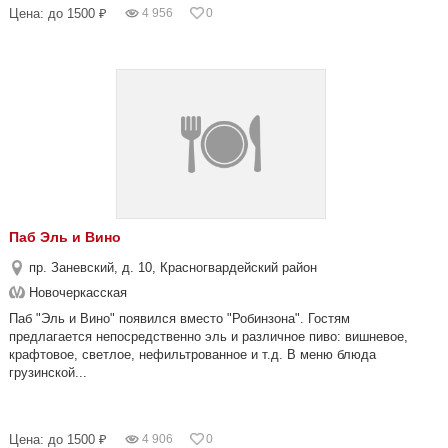
Цена: до 1500 ₽
4 956
0
Паб Эль и Вино
пр. Заневский, д. 10, Красногвардейский район
Новочеркасская
Паб "Эль и Вино" появился вместо "Робинзона". Гостям
предлагается непосредственно эль и различное пиво: вишневое,
крафтовое, светлое, нефильтрованное и т.д. В меню блюда
грузинской...
Цена: до 1500 ₽
4 906
0