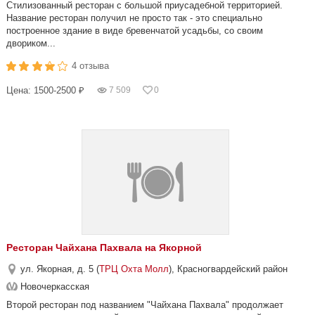
Стилизованный ресторан с большой приусадебной территорией.
Название ресторан получил не просто так - это специально
построенное здание в виде бревенчатой усадьбы, со своим
двориком...
4 отзыва
Цена: 1500-2500 ₽
7 509
0
Ресторан Чайхана Пахвала на Якорной
ул. Якорная, д. 5 (
ТРЦ Охта Молл
), Красногвардейский район
Новочеркасская
Второй ресторан под названием "Чайхана Пахвала" продолжает