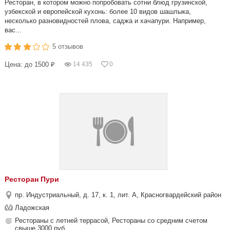
Ресторан, в котором можно попробовать сотни блюд грузинской,
узбекской и европейской кухонь: более 10 видов шашлыка,
несколько разновидностей плова, саджа и хачапури. Например,
вас...
5 отзывов
Цена: до 1500 ₽
14 435
0
Ресторан Пури
пр. Индустриальный, д. 17, к. 1, лит. А, Красногвардейский район
Ладожская
Рестораны с летней террасой, Рестораны со средним счетом
свыше 3000 руб