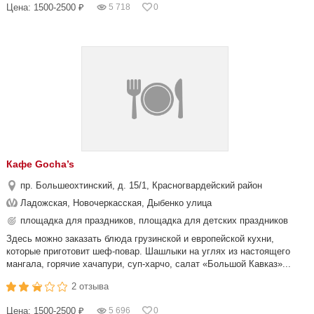
Цена: 1500-2500 ₽
5 718
0
Кафе Gocha’s
пр. Большеохтинский, д. 15/1, Красногвардейский район
Ладожская, Новочеркасская, Дыбенко улица
площадка для праздников, площадка для детских праздников
Здесь можно заказать блюда грузинской и европейской кухни,
которые приготовит шеф-повар. Шашлыки на углях из настоящего
мангала, горячие хачапури, суп-харчо, салат «Большой Кавказ»...
2 отзыва
Цена: 1500-2500 ₽
5 696
0