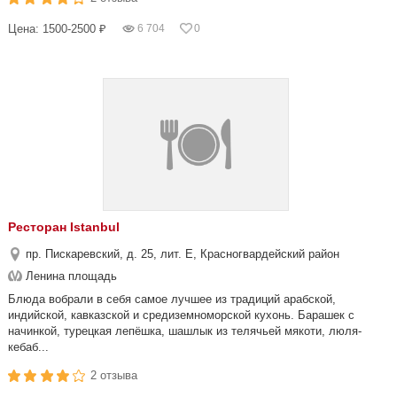
Цена: 1500-2500 ₽
6 704
0
Ресторан Istanbul
пр. Пискаревский, д. 25, лит. Е, Красногвардейский район
Ленина площадь
Блюда вобрали в себя самое лучшее из традиций арабской,
индийской, кавказской и средиземноморской кухонь. Барашек с
начинкой, турецкая лепёшка, шашлык из телячьей мякоти, люля-
кебаб...
2 отзыва