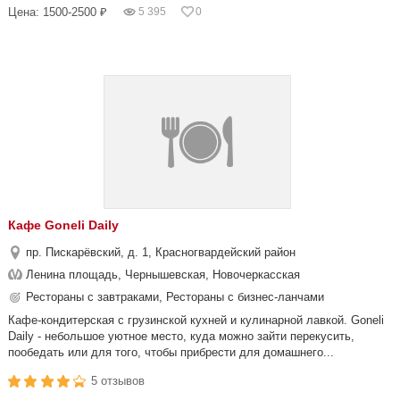
Цена: 1500-2500 ₽
5 395
0
Кафе Goneli Daily
пр. Пискарёвский, д. 1, Красногвардейский район
Ленина площадь, Чернышевская, Новочеркасская
Рестораны с завтраками, Рестораны с бизнес-ланчами
Кафе-кондитерская с грузинской кухней и кулинарной лавкой. Goneli
Daily - небольшое уютное место, куда можно зайти перекусить,
пообедать или для того, чтобы прибрести для домашнего...
5 отзывов