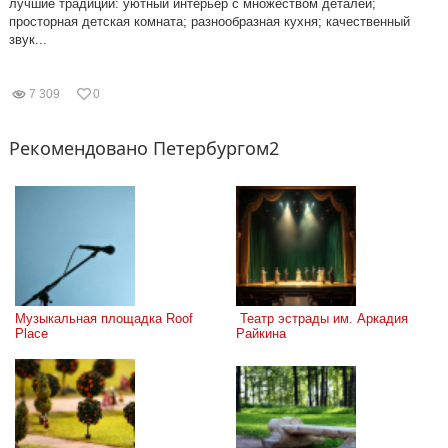
лучшие традиции: уютный интерьер с множеством деталей;
просторная детская комната; разнообразная кухня; качественный
звук...
7 309
0
Рекомендовано Петербургом2
Музыкальная площадка Roof 
 Театр эстрады им. Аркадия 
Place
Райкина