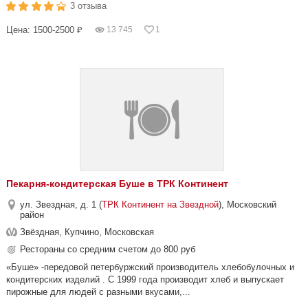
3 отзыва
Цена: 1500-2500 ₽
13 745
1
Пекарня-кондитерская Буше в ТРК Континент
ул. Звездная, д. 1 (
ТРК Континент на Звездной
), Московский
район
Звёздная, Купчино, Московская
Рестораны со средним счетом до 800 руб
«Буше» -передовой петербуржский производитель хлебобулочных и
кондитерских изделий . С 1999 года производит хлеб и выпускает
пирожные для людей с разными вкусами,...