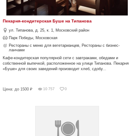
Пекарня-кондитерская Буше на Типанова
ул. Типанова, д. 25, к. 1, Московский район
Парк Победы, Московская
Рестораны с меню для вегетарианцев, Рестораны с бизнес-
ланчами
Кафе-кондитерская популярной сети с завтраками, обедами и
собственной выпечкой, расположенное на улице Типанова. Пекарня
«Буше» для своих заведений производит хлеб, сдобу...
Цена: до 1500 ₽
10 757
0