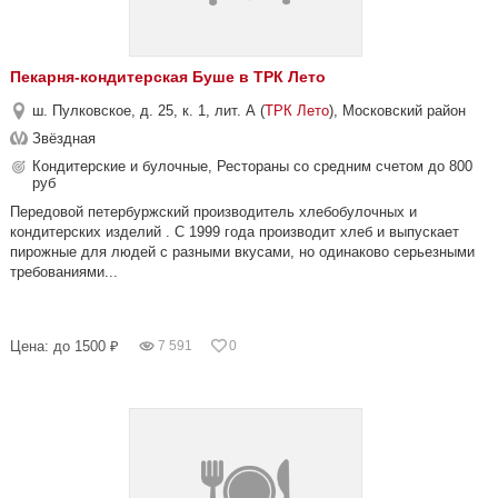
Пекарня-кондитерская Буше в ТРК Лето
ш. Пулковское, д. 25, к. 1, лит. А (
ТРК Лето
), Московский район
Звёздная
Кондитерские и булочные, Рестораны со средним счетом до 800
руб
Передовой петербуржский производитель хлебобулочных и
кондитерских изделий . С 1999 года производит хлеб и выпускает
пирожные для людей с разными вкусами, но одинаково серьезными
требованиями...
Цена: до 1500 ₽
7 591
0