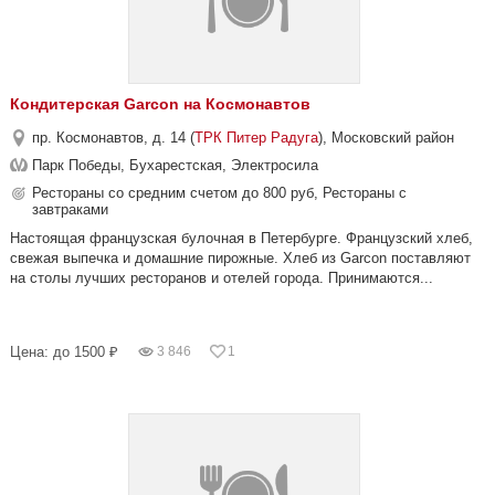
Кондитерская Garcon на Космонавтов
пр. Космонавтов, д. 14 (
ТРК Питер Радуга
), Московский район
Парк Победы, Бухарестская, Электросила
Рестораны со средним счетом до 800 руб, Рестораны с
завтраками
Настоящая французская булочная в Петербурге. Французский хлеб,
свежая выпечка и домашние пирожные. Хлеб из Garcon поставляют
на столы лучших ресторанов и отелей города. Принимаются...
Цена: до 1500 ₽
3 846
1