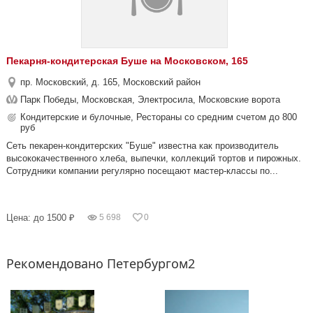
Пекарня-кондитерская Буше на Московском, 165
пр. Московский, д. 165, Московский район
Парк Победы, Московская, Электросила, Московские ворота
Кондитерские и булочные, Рестораны со средним счетом до 800
руб
Сеть пекарен-кондитерских "Буше" известна как производитель
высококачественного хлеба, выпечки, коллекций тортов и пирожных.
Сотрудники компании регулярно посещают мастер-классы по...
Цена: до 1500 ₽
5 698
0
Рекомендовано Петербургом2