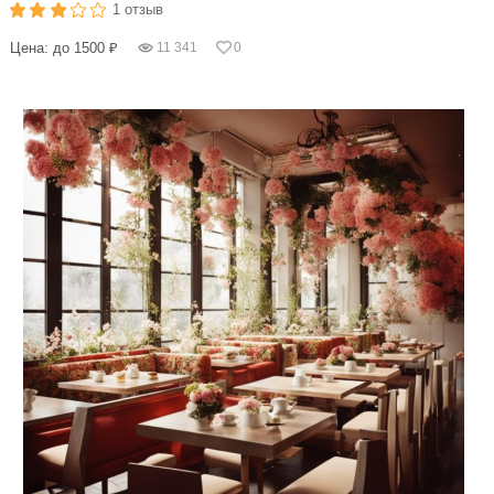
1 отзыв
Цена: до 1500 ₽
11 341
0