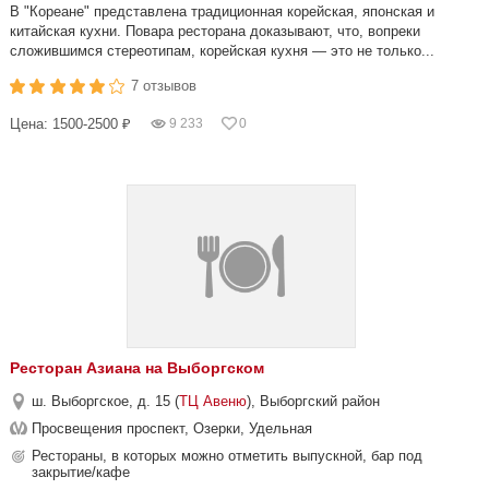
В "Кореанe" представлена традиционная корейская, японская и
китайская кухни. Повара ресторана доказывают, что, вопреки
сложившимся стереотипам, корейская кухня — это не только...
7 отзывов
Цена: 1500-2500 ₽
9 233
0
Ресторан Азиана на Выборгском
ш. Выборгское, д. 15 (
ТЦ Авеню
), Выборгский район
Просвещения проспект, Озерки, Удельная
Рестораны, в которых можно отметить выпускной, бар под
закрытие/кафе