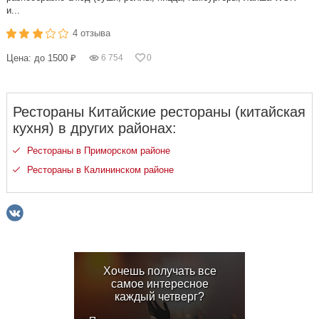
и...
4 отзыва
Цена: до 1500 ₽
6 754
0
Рестораны Китайские рестораны (китайская
кухня) в других районах:
Рестораны в Приморском районе
Рестораны в Калининском районе
Хочешь получать все
самое интересное
каждый четверг?