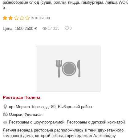
разнообразие блюд (суши, роллы, пицца, гамбургеры, лапша WOK
и...
5 отзывов
Цена: 1500-2500 ₽
17 325
0
Ресторан Поляна
пр. Мориса Тореза, д. 89, Выборгский район
Озерки, Удельная
Рестораны с шоу-программой, Рестораны с детской комнатой
Летняя веранда ресторана расположилась в тени двухэтажного
каменного дома, который некогда принадлежал Александру