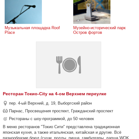
Музыкальная площадка Roof 
Музейно-исторический парк 
Place
Остров фортов
Ресторан Токио-City на 4-ом Верхнем переулке
пер. 4-ый Верхний, д. 19, Выборгский район
Парнас, Просвещения проспект, Гражданский проспект
Рестораны с шоу-программой, до 50 человек
В меню ресторанов "Токио Сити" представлена традиционная
японская кухня, а также итальянская, китайская и другие. Всё
разнообразие блюд (суши, роллы, пицца, гамбургеры, лапша WOK