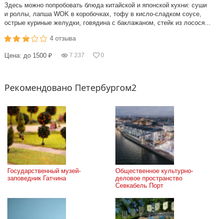
Здесь можно попробовать блюда китайской и японской кухни: суши
и роллы, лапша WOK в коробочках, тофу в кисло-сладком соусе,
острые куриные желудки, говядина с баклажаном, стейк из лосося...
4 отзыва
Цена: до 1500 ₽
7 237
0
Рекомендовано Петербургом2
Государственный музей-
Общественное культурно-
заповедник Гатчина
деловое пространство 
Севкабель Порт