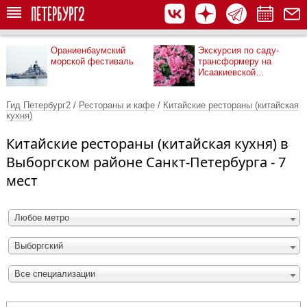
Ораниенбаумский
Экскурсия по саду-
морской фестиваль
трансформеру на
Исаакиевской
площади
Гид Петербург2
/
Рестораны и кафе
/
Китайские рестораны (китайская
кухня)
Китайские рестораны (китайская кухня) в
Выборгском районе Санкт-Петербурга - 7
мест
Любое метро
Выборгский
Все специализации