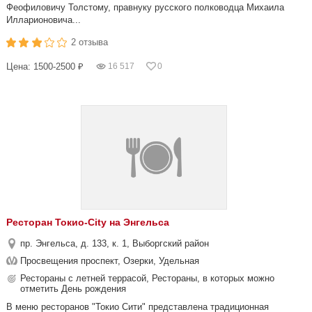
Феофиловичу Толстому, правнуку русского полководца Михаила
Илларионовича...
2 отзыва
Цена: 1500-2500 ₽
16 517
0
Ресторан Токио-City на Энгельса
пр. Энгельса, д. 133, к. 1, Выборгский район
Просвещения проспект, Озерки, Удельная
Рестораны с летней террасой, Рестораны, в которых можно
отметить День рождения
В меню ресторанов "Токио Сити" представлена традиционная