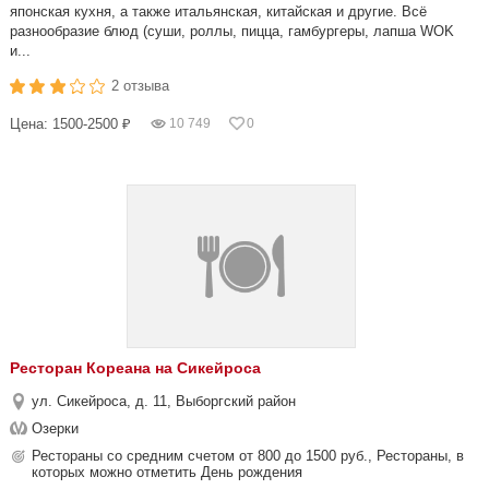
японская кухня, а также итальянская, китайская и другие. Всё
разнообразие блюд (суши, роллы, пицца, гамбургеры, лапша WOK
и...
2 отзыва
Цена: 1500-2500 ₽
10 749
0
Ресторан Кореана на Сикейроса
ул. Сикейроса, д. 11, Выборгский район
Озерки
Рестораны со средним счетом от 800 до 1500 руб., Рестораны, в
которых можно отметить День рождения