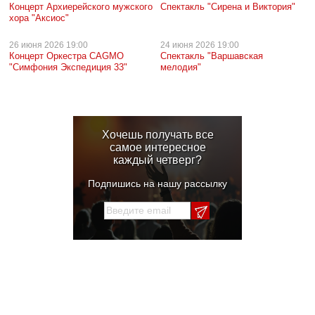
Концерт Архиерейского мужского
Спектакль "Сирена и Виктория"
хора "Аксиос"
26 июня
2026 19:00
24 июня
2026 19:00
Концерт Оркестра CAGMO
Спектакль "Варшавская
"Симфония Экспедиция 33"
мелодия"
Хочешь получать все
самое интересное
каждый четверг?
Подпишись на нашу рассылку