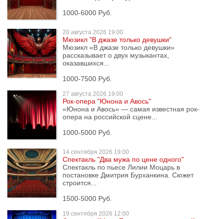
1000-6000 Руб.
20 августа
2026 19:00
Мюзикл "В джазе только девушки"
Мюзикл «В джазе только девушки»
рассказывает о двух музыкантах,
оказавшихся...
1000-7500 Руб.
27 августа
2026 19:00
Рок-опера "Юнона и Авось"
«Юнона и Авось» — самая известная рок-
опера на российской сцене...
1000-5000 Руб.
14 сентября
2026 19:00
Спектакль "Два мужа по цене одного"
Спектакль по пьесе Лилии Моцарь в
постановке Дмитрия Бурханкина. Сюжет
строится...
1500-5000 Руб.
19 сентября
2026 12:00