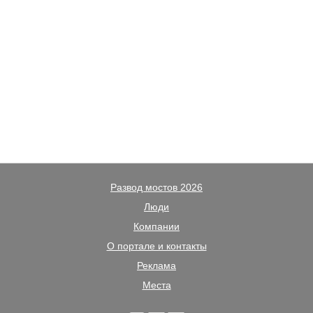
Развод мостов 2026
Люди
Компании
О портале и контакты
Реклама
Места