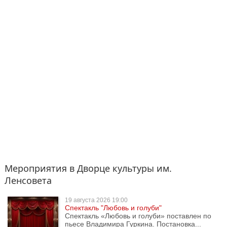
Мероприятия в Дворце культуры им.
Ленсовета
19 августа
2026 19:00
Спектакль "Любoвь и гoлуби"
Спектакль «Любовь и голуби» поставлен по
пьесе Владимира Гуркина. Постановка...