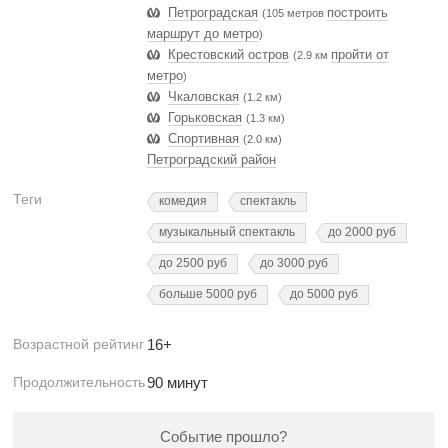
Петроградская
построить
(105 метров
маршрут до метро
)
Крестовский остров
пройти от
(2.9 км
метро
)
Чкаловская
(1.2 км)
Горьковская
(1.3 км)
Спортивная
(2.0 км)
Петроградский район
Теги
комедия
спектакль
музыкальный спектакль
до 2000 руб
до 2500 руб
до 3000 руб
больше 5000 руб
до 5000 руб
Возрастной рейтинг
16+
Продолжительность
90 минут
Событие прошло?