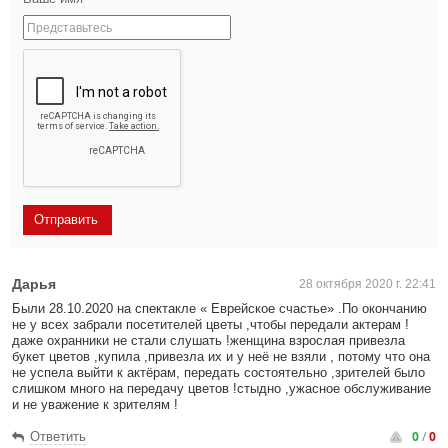
Дарья
28 октября 2020 г. 22:41
Были 28.10.2020 на спектакле « Еврейское счастье» .По окончанию
не у всех забрали посетителей цветы ,чтобы передали актерам !
даже охранники не стали слушать !женщина взрослая привезла
букет цветов ,купила ,привезла их и у неё не взяли , потому что она
не успела выйти к актёрам, передать состоятельно ,зрителей было
слишком много на передачу цветов !стыдно ,ужасное обслуживание
и не уважение к зрителям !
0
/
0
Ответить