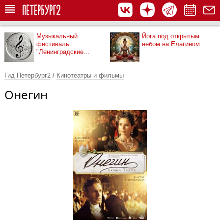
Музыкальный
Йога под открытым
фестиваль
небом на Елагином
"Ленинградские
мосты"
Гид Петербург2
/
Кинотеатры и фильмы
Онегин