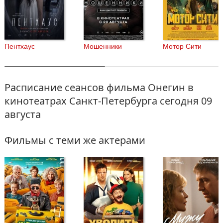
Пентхаус
Мошенники
Мотор Сити
Расписание сеансов фильма Онегин в
кинотеатрах Санкт-Петербурга
сегодня 09
августа
Фильмы с теми же актерами