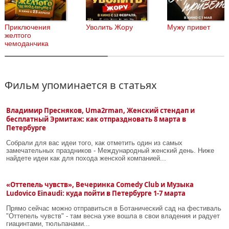
Приключения
Уволить Жору
Мужу привет
желтого
чемоданчика
Фильм упоминается в статьях
Владимир Пресняков, Uma2rman, Женский стендап и
бесплатный Эрмитаж: как отпраздновать 8 марта в
Петербурге
Собрали для вас идеи того, как отметить один из самых
замечательных праздников - Международный женский день. Ниже
найдете идеи как для похода женской компанией...
«Оттепель чувств», Вечеринка Comedy Club и Музыка
Ludovico Einaudi: куда пойти в Петербурге 1-7 марта
Прямо сейчас можно отправиться в Ботанический сад на фестиваль
"Оттепель чувств" - там весна уже вошла в свои владения и радует
гиацинтами, тюльпанами...