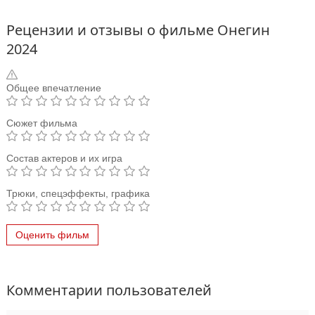
Рецензии и отзывы о фильме Онегин
2024
Общее впечатление
Сюжет фильма
Состав актеров и их игра
Трюки, спецэффекты, графика
Оценить фильм
Комментарии пользователей