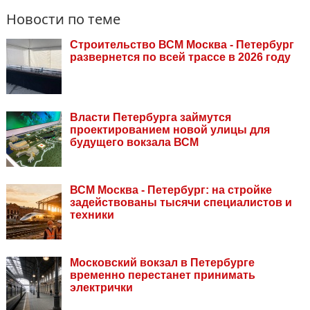
Новости по теме
Строительство ВСМ Москва - Петербург
развернется по всей трассе в 2026 году
Власти Петербурга займутся
проектированием новой улицы для
будущего вокзала ВСМ
ВСМ Москва - Петербург: на стройке
задействованы тысячи специалистов и
техники
Московский вокзал в Петербурге
временно перестанет принимать
электрички