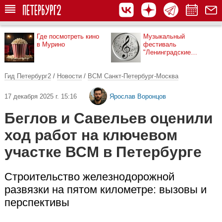
Где посмотреть кино
Музыкальный
в Мурино
фестиваль
"Ленинградские
мосты"
Гид Петербург2
/
Новости
/
ВСМ Санкт-Петербург-Москва
17 декабря 2025 г. 15:16
Ярослав Воронцов
Беглов и Савельев оценили
ход работ на ключевом
участке ВСМ в Петербурге
Строительство железнодорожной
развязки на пятом километре: вызовы и
перспективы