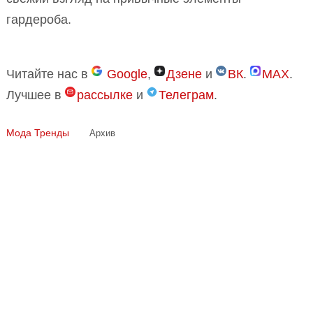
гардероба.
Читайте нас в
Google
,
Дзене
и
ВК
.
MAX
.
Лучшее в
рассылке
и
Телеграм
.
Мода
Тренды
Архив