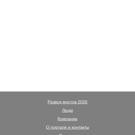
Развод мостов 2026
Люди
Компании
О портале и контакты