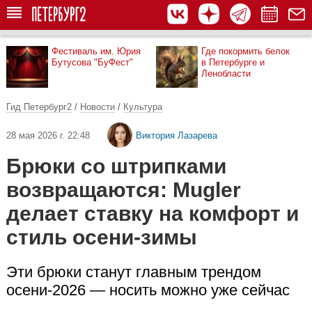
Фестиваль им. Юрия
Где покормить белок
Бутусова "БуФест"
в Петербурге и
Ленобласти
Гид Петербург2
/
Новости
/
Культура
28 мая 2026 г. 22:48
Виктория Лазарева
Брюки со штрипками
возвращаются: Mugler
делает ставку на комфорт и
стиль осени-зимы
Эти брюки станут главным трендом
осени-2026 — носить можно уже сейчас