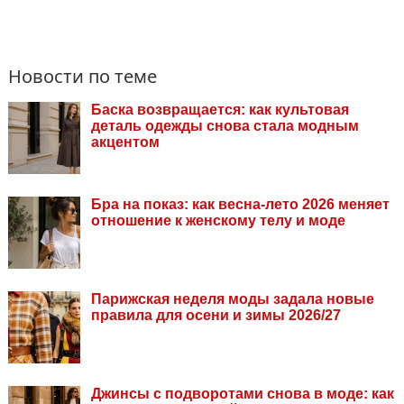
Новости по теме
Баска возвращается: как культовая
деталь одежды снова стала модным
акцентом
Бра на показ: как весна-лето 2026 меняет
отношение к женскому телу и моде
Парижская неделя моды задала новые
правила для осени и зимы 2026/27
Джинсы с подворотами снова в моде: как