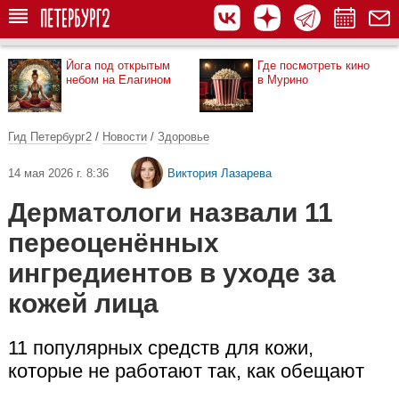
Йога под открытым
Где посмотреть кино
небом на Елагином
в Мурино
Гид Петербург2
/
Новости
/
Здоровье
14 мая 2026 г. 8:36
Виктория Лазарева
Дерматологи назвали 11
переоценённых
ингредиентов в уходе за
кожей лица
11 популярных средств для кожи,
которые не работают так, как обещают