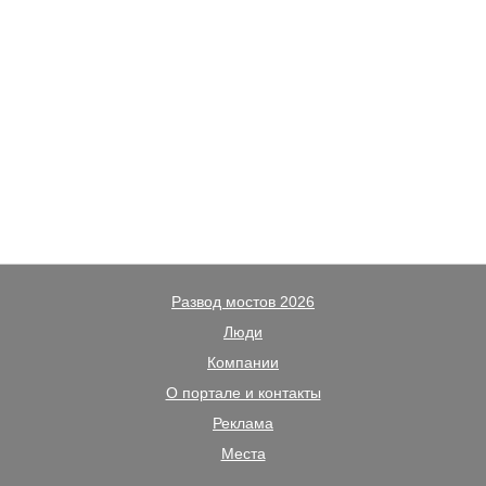
Развод мостов 2026
Люди
Компании
О портале и контакты
Реклама
Места