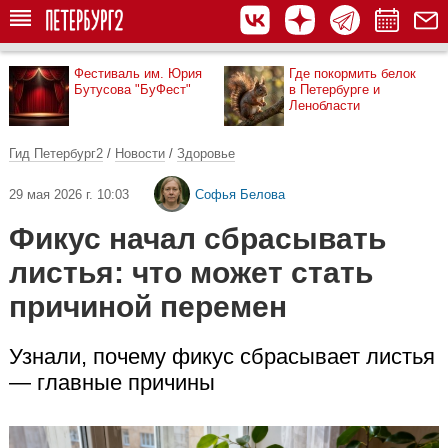
Фестиваль им. Юрия
Где покормить белок
Бутусова "БуФест"
в Петербурге и
Ленобласти
Гид Петербург2
/
Новости
/
Здоровье
29 мая 2026 г. 10:03
Софья Белова
Фикус начал сбрасывать
листья: что может стать
причиной перемен
Узнали, почему фикус сбрасывает листья
— главные причины