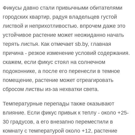
Фикусы давно стали привычными обитателями
городских квартир, радуя владельцев густой
листвой и неприхотливостью. впрочем даже это
устойчивое растение может неожиданно начать
терять листья. Как отмечает sb.by, главная
причина - резкое изменение условий содержания.
скажем, если фикус стоял на солнечном
подоконнике, а после его перенесли в темное
помещение, растение может отреагировать
сбросом листвы из-за нехватки света.
Температурные перепады также оказывают
влияние. Если фикус привык к теплу - около +25-
30 градусов, а его внезапно переместили в
комнату с температурой около +12, растение