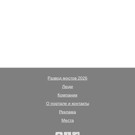
Развод мостов 2026
Люди
Компании
О портале и контакты
Реклама
Места