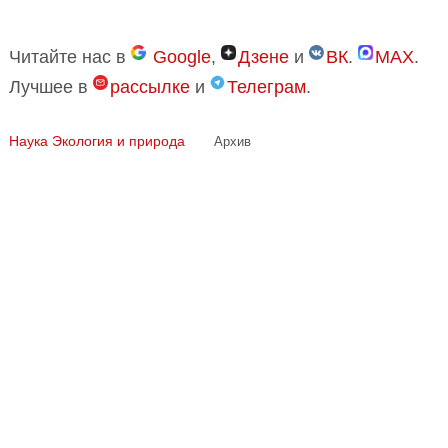
Читайте нас в
Google
,
Дзене
и
ВК
.
MAX
.
Лучшее в
рассылке
и
Телеграм
.
Наука
Экология и природа
Архив