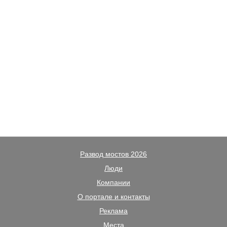
Развод мостов 2026
Люди
Компании
О портале и контакты
Реклама
Места