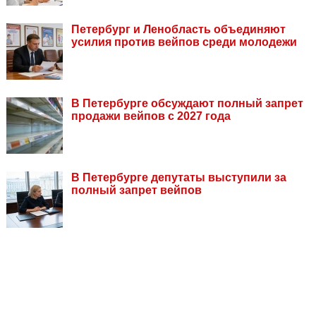
Петербург и Ленобласть объединяют
усилия против вейпов среди молодежи
В Петербурге обсуждают полный запрет
продажи вейпов с 2027 года
В Петербурге депутаты выступили за
полный запрет вейпов