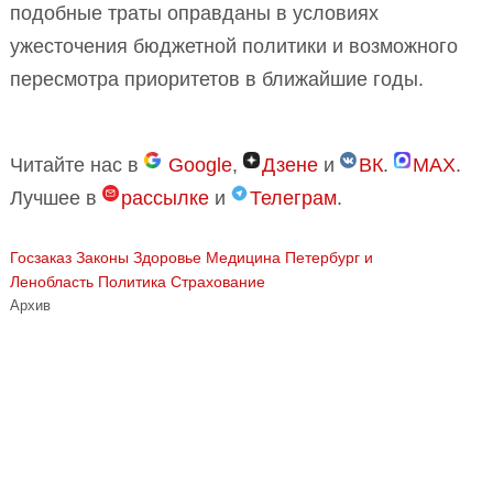
подобные траты оправданы в условиях
ужесточения бюджетной политики и возможного
пересмотра приоритетов в ближайшие годы.
Читайте нас в
Google
,
Дзене
и
ВК
.
MAX
.
Лучшее в
рассылке
и
Телеграм
.
Госзаказ
Законы
Здоровье
Медицина
Петербург и
Ленобласть
Политика
Страхование
Архив