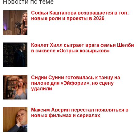
Новости по теме
Софья Каштанова возвращается в топ:
новые роли и проекты в 2026
Конлет Хилл сыграет врага семьи Шелби
в сиквеле «Острых козырьков»
Сидни Суини готовилась к танцу на
пилоне для «Эйфории», но сцену
удалили
Максим Аверин перестал появляться в
новых фильмах и сериалах