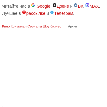
Читайте нас в
Google
,
Дзене
и
ВК
.
MAX
.
Лучшее в
рассылке
и
Телеграм
.
Кино
Криминал
Сериалы
Шоу бизнес
Архив