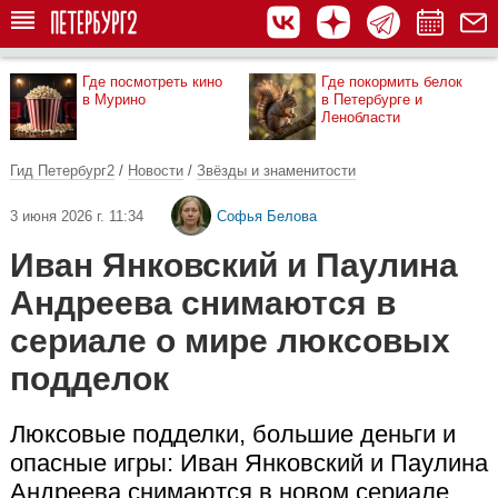
Где посмотреть кино
Где покормить белок
в Мурино
в Петербурге и
Ленобласти
Гид Петербург2
/
Новости
/
Звёзды и знаменитости
3 июня 2026 г. 11:34
Софья Белова
Иван Янковский и Паулина
Андреева снимаются в
сериале о мире люксовых
подделок
Люксовые подделки, большие деньги и
опасные игры: Иван Янковский и Паулина
Андреева снимаются в новом сериале