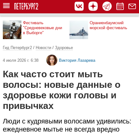
Фестиваль
Ораниенбаумский
"Средневековые дни
морской фестиваль
в Выборге"
Гид Петербург2
/
Новости
/
Здоровье
4 июля 2026 г. 6:38
Виктория Лазарева
Как часто стоит мыть
волосы: новые данные о
здоровье кожи головы и
привычках
Люди с кудрявыми волосами удивились:
ежедневное мытье не всегда вредно