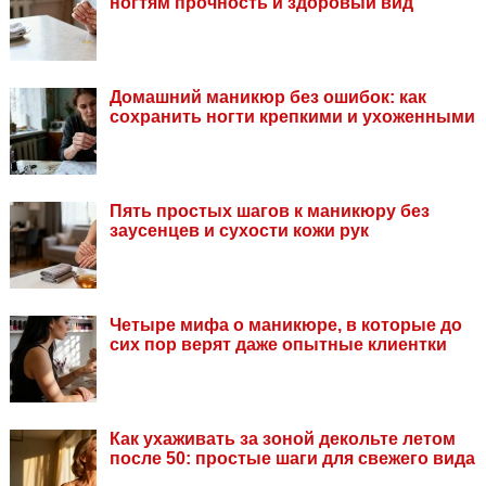
ногтям прочность и здоровый вид
Домашний маникюр без ошибок: как
сохранить ногти крепкими и ухоженными
Пять простых шагов к маникюру без
заусенцев и сухости кожи рук
Четыре мифа о маникюре, в которые до
сих пор верят даже опытные клиентки
Как ухаживать за зоной декольте летом
после 50: простые шаги для свежего вида