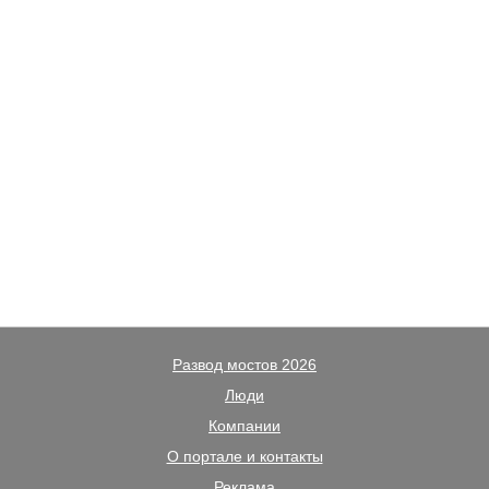
Развод мостов 2026
Люди
Компании
О портале и контакты
Реклама