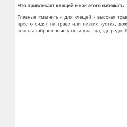
Что привлекает клещей и как этого избежать
Главные «магниты» для клещей - высокая трав
просто сидят на траве или низких кустах, до
опасны заброшенные уголки участка, где редко 