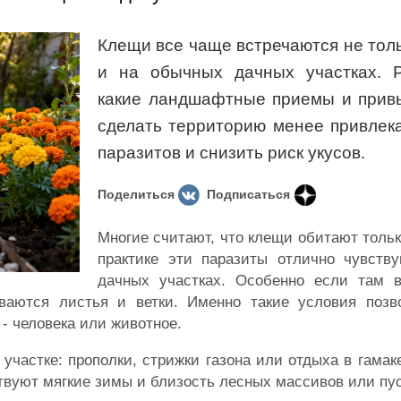
Клещи все чаще встречаются не тольк
и на обычных дачных участках. Р
какие ландшафтные приемы и привы
сделать территорию менее привлек
паразитов и снизить риск укусов.
Поделиться
Подписаться
Многие считают, что клещи обитают только
практике эти паразиты отлично чувств
дачных участках. Особенно если там в
ваются листья и ветки. Именно такие условия поз
- человека или животное.
участке: прополки, стрижки газона или отдыха в гамак
ствуют мягкие зимы и близость лесных массивов или пу