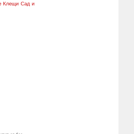
е
Клещи
Сад и