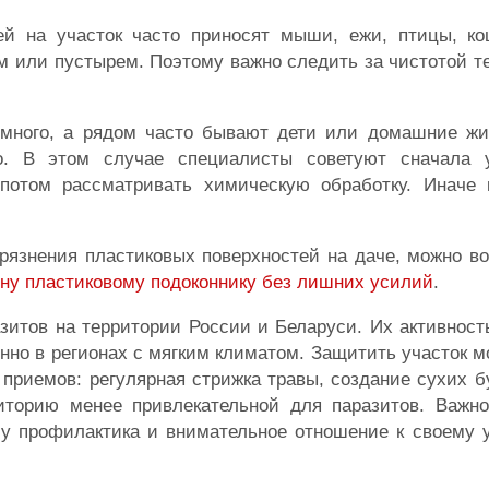
 на участок часто приносят мыши, ежи, птицы, ко
м или пустырем. Поэтому важно следить за чистотой т
 много, а рядом часто бывают дети или домашние жи
. В этом случае специалисты советуют сначала у
потом рассматривать химическую обработку. Иначе
грязнения пластиковых поверхностей на даче, можно в
зну пластиковому подоконнику без лишних усилий
.
зитов на территории России и Беларуси. Их активност
нно в регионах с мягким климатом. Защитить участок м
риемов: регулярная стрижка травы, создание сухих б
иторию менее привлекательной для паразитов. Важно
у профилактика и внимательное отношение к своему у