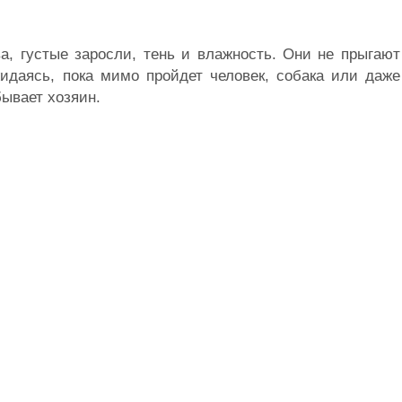
а, густые заросли, тень и влажность. Они не прыгают
жидаясь, пока мимо пройдет человек, собака или даж
бывает хозяин.