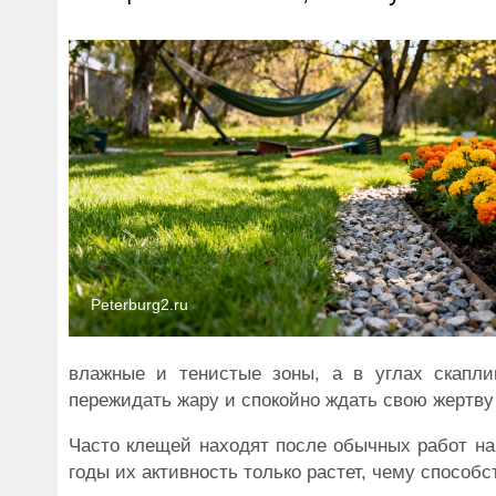
Peterburg2.ru
влажные и тенистые зоны, а в углах скапли
пережидать жару и спокойно ждать свою жертву 
Часто клещей находят после обычных работ на 
годы их активность только растет, чему способ