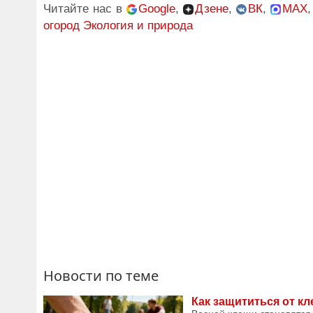
Читайте нас в
Google
,
Дзене
,
ВК
,
MAX
огород
Экология и природа
Новости по теме
Как защититься от к