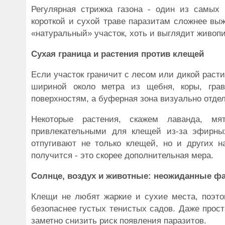
Регулярная стрижка газона - один из самых
короткой и сухой траве паразитам сложнее вы
«натуральный» участок, хоть и выглядит живопи
Сухая граница и растения против клещей
Если участок граничит с лесом или дикой раст
шириной около метра из щебня, коры, гра
поверхностям, а буферная зона визуально отдел
Некоторые растения, скажем лаванда, м
привлекательными для клещей из-за эфирны
отпугивают не только клещей, но и других 
получится - это скорее дополнительная мера.
Солнце, воздух и животные: неожиданные ф
Клещи не любят жаркие и сухие места, поэт
безопаснее густых тенистых садов. Даже прост
заметно снизить риск появления паразитов.