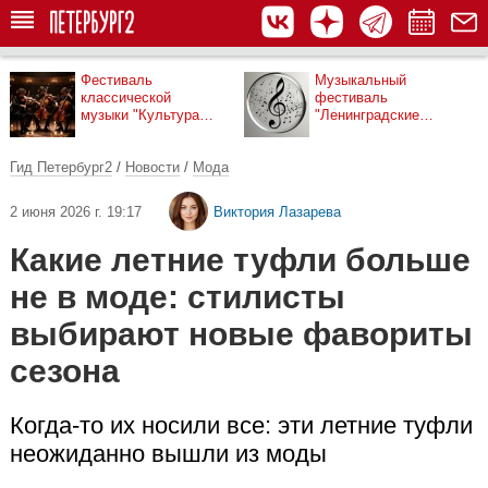
Фестиваль
Музыкальный
классической
фестиваль
музыки "Культура
"Ленинградские
рядом"
мосты"
Гид Петербург2
/
Новости
/
Мода
2 июня 2026 г. 19:17
Виктория Лазарева
Какие летние туфли больше
не в моде: стилисты
выбирают новые фавориты
сезона
Когда-то их носили все: эти летние туфли
неожиданно вышли из моды