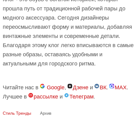
прошла путь от традиционной рабочей пары до
модного аксессуара. Сегодня дизайнеры
переосмысливают форму и материалы, добавляя
винтажные элементы и современные детали.
Благодаря этому клог легко вписываются в самые
разные образы, оставаясь удобными и
актуальными для городского ритма.
Читайте нас в
Google
,
Дзене
и
ВК
.
MAX
.
Лучшее в
рассылке
и
Телеграм
.
Стиль
Тренды
Архив