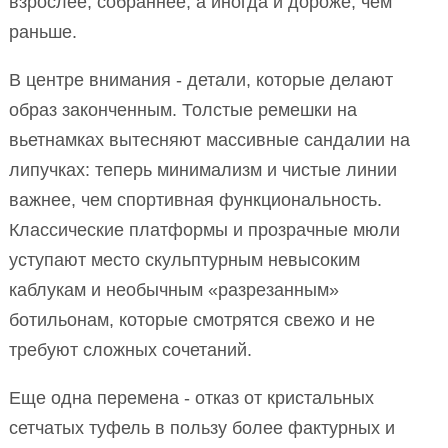
взрослее, собраннее, а иногда и дороже, чем
раньше.
В центре внимания - детали, которые делают
образ законченным. Толстые ремешки на
вьетнамках вытесняют массивные сандалии на
липучках: теперь минимализм и чистые линии
важнее, чем спортивная функциональность.
Классические платформы и прозрачные мюли
уступают место скульптурным невысоким
каблукам и необычным «разрезанным»
ботильонам, которые смотрятся свежо и не
требуют сложных сочетаний.
Еще одна перемена - отказ от кристальных
сетчатых туфель в пользу более фактурных и