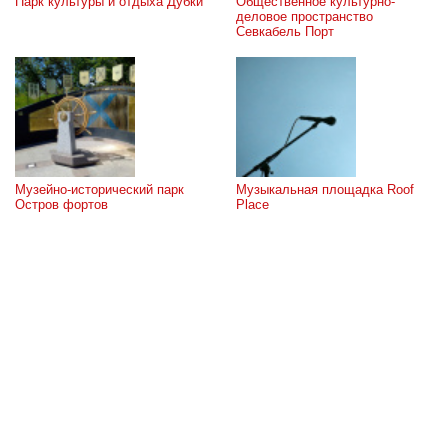
Парк культуры и отдыха Дубки
Общественное культурно-
деловое пространство 
Севкабель Порт
Музейно-исторический парк 
Музыкальная площадка Roof 
Остров фортов
Place