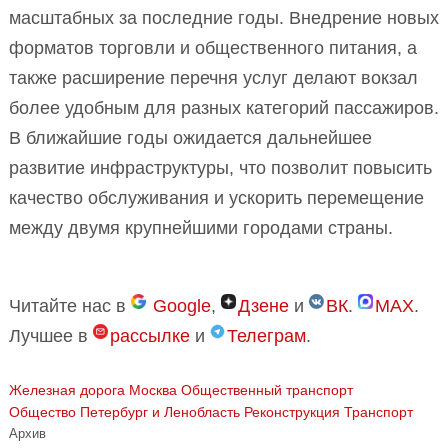
масштабных за последние годы. Внедрение новых
форматов торговли и общественного питания, а
также расширение перечня услуг делают вокзал
более удобным для разных категорий пассажиров.
В ближайшие годы ожидается дальнейшее
развитие инфраструктуры, что позволит повысить
качество обслуживания и ускорить перемещение
между двумя крупнейшими городами страны.
Читайте нас в
Google
,
Дзене
и
ВК
.
MAX
.
Лучшее в
рассылке
и
Телеграм
.
Железная дорога
Москва
Общественный транспорт
Общество
Петербург и Ленобласть
Реконструкция
Транспорт
Архив