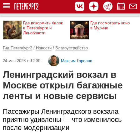
Где покормить белок
Где посмотреть кино
в Петербурге и
в Мурино
Ленобласти
Гид Петербург2
/
Новости
/
Благоустройство
24 мая 2026 г. 12:30
Максим Горелов
Ленинградский вокзал в
Москве открыл багажные
ленты и новые сервисы
Пассажиры Ленинградского вокзала
приятно удивлены — что изменилось
после модернизации