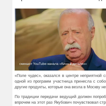
скиншот YouTube-канала «Кино в деталях»
«Поле чудес», оказался в центре неприятной 
одной из программ участница принесла с собо
другие продукты, которые она везла в Москву не
По традиции передачи ведущий должен попробо
впрочем на этот раз Якубович почувствовал стр