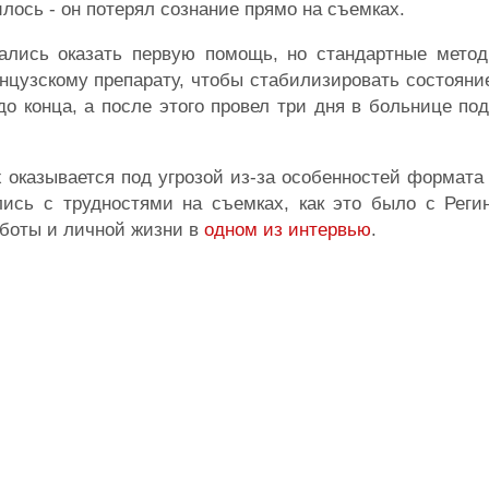
илось - он потерял сознание прямо на съемках.
ались оказать первую помощь, но стандартные метод
цузскому препарату, чтобы стабилизировать состояни
до конца, а после этого провел три дня в больнице п
 оказывается под угрозой из-за особенностей формата 
лись с трудностями на съемках, как это было с Реги
боты и личной жизни в
одном из интервью
.