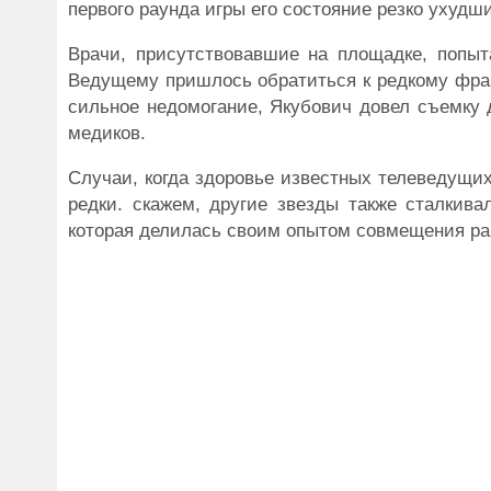
первого раунда игры его состояние резко ухудш
Врачи, присутствовавшие на площадке, попыт
Ведущему пришлось обратиться к редкому фран
сильное недомогание, Якубович довел съемку 
медиков.
Случаи, когда здоровье известных телеведущих
редки. скажем, другие звезды также сталкива
которая делилась своим опытом совмещения ра