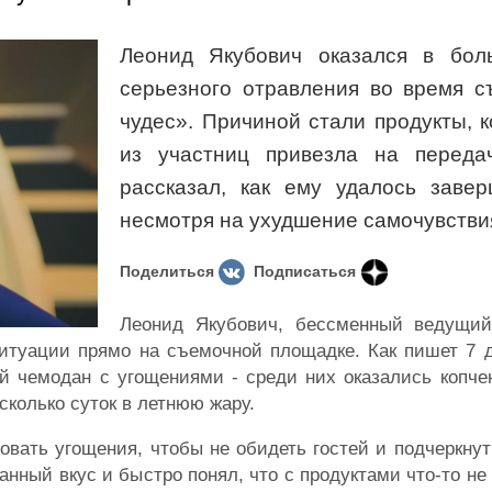
Леонид Якубович оказался в бол
серьезного отравления во время с
чудес». Причиной стали продукты, 
из участниц привезла на переда
рассказал, как ему удалось завер
несмотря на ухудшение самочувстви
Поделиться
Подписаться
Леонид Якубович, бессменный ведущий
ситуации прямо на съемочной площадке. Как пишет 7 
й чемодан с угощениями - среди них оказались копче
сколько суток в летнюю жару.
вать угощения, чтобы не обидеть гостей и подчеркнут
анный вкус и быстро понял, что с продуктами что-то не 