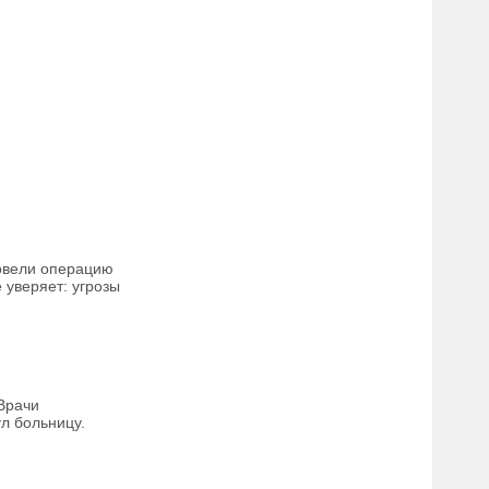
ровели операцию
 уверяет: угрозы
Врачи
л больницу.