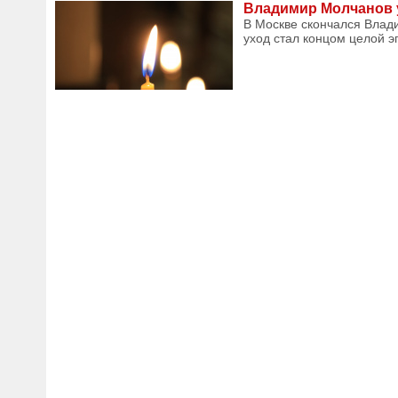
Владимир Молчанов у
В Москве скончался Влад
уход стал концом целой э