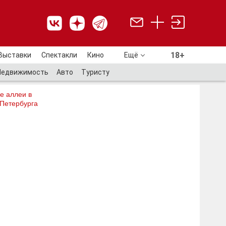
18+
Выставки
Спектакли
Кино
Ещё
18+
Недвижимость
Авто
Туристу
е аллеи в
 Петербурга