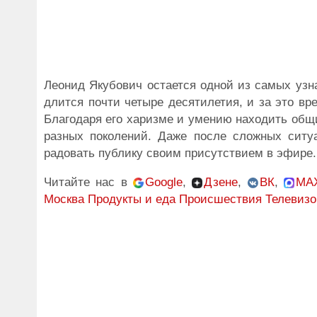
Леонид Якубович остается одной из самых узн
длится почти четыре десятилетия, и за это 
Благодаря его харизме и умению находить общ
разных поколений. Даже после сложных ситу
радовать публику своим присутствием в эфире.
Читайте нас в
Google
,
Дзене
,
ВК
,
MA
Москва
Продукты и еда
Происшествия
Телевиз