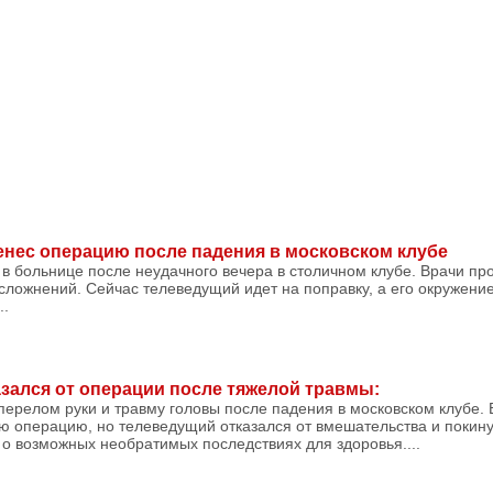
нес операцию после падения в московском клубе
 в больнице после неудачного вечера в столичном клубе. Врачи п
осложнений. Сейчас телеведущий идет на поправку, а его окружение
..
зался от операции после тяжелой травмы:
ерелом руки и травму головы после падения в московском клубе. 
ю операцию, но телеведущий отказался от вмешательства и покину
о возможных необратимых последствиях для здоровья....