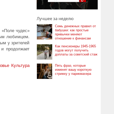
Лучшее за неделю
Семь денежных правил от
в «Поле чудес»
бабушки: как простые
привычки меняют
ным любимцем.
отношение к финансам
ным у зрителей
Как пенсионеры 1945-1965
 и продолжает
годов могут получить
доплаты за советский стаж
овье
Культура
Пять фраз, которые
изменят вашу короткую
стрижку у парикмахера