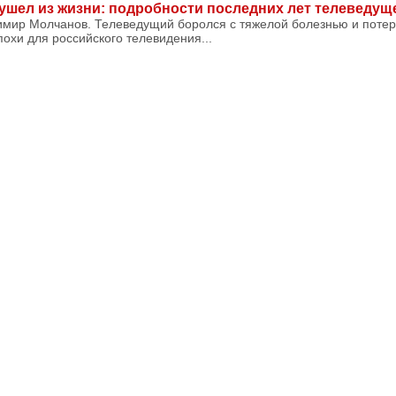
шел из жизни: подробности последних лет телеведущ
имир Молчанов. Телеведущий боролся с тяжелой болезнью и потере
похи для российского телевидения...