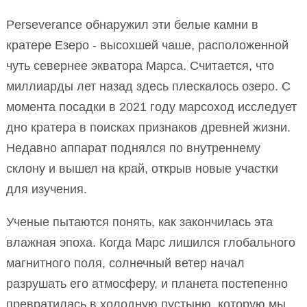
Perseverance обнаружил эти белые камни в
кратере Езеро - высохшей чаше, расположенной
чуть севернее экватора Марса. Считается, что
миллиарды лет назад здесь плескалось озеро. С
момента посадки в 2021 году марсоход исследует
дно кратера в поисках признаков древней жизни.
Недавно аппарат поднялся по внутреннему
склону и вышел на край, открыв новые участки
для изучения.
Ученые пытаются понять, как закончилась эта
влажная эпоха. Когда Марс лишился глобального
магнитного поля, солнечный ветер начал
разрушать его атмосферу, и планета постепенно
превратилась в холодную пустыню, которую мы