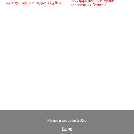
Государственный музей-
Парк культуры и отдыха Дубки
заповедник Гатчина
Развод мостов 2026
Люди