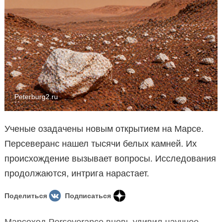
Peterburg2.ru
Ученые озадачены новым открытием на Марсе.
Персеверанс нашел тысячи белых камней. Их
происхождение вызывает вопросы. Исследования
продолжаются, интрига нарастает.
Поделиться
Подписаться
Марсоход Perseverance вновь удивил научное