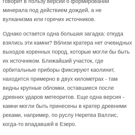
говорит в пользу версии о формировании
минерала под действием дождей, а не
вулканизма или горячих источников.
Однако остается одна большая загадка: откуда
взялись эти камни? Вблизи кратера нет очевидных
выходов коренных пород, которые могли бы быть
их источником. Ближайший участок, где
орбитальные приборы фиксируют каолинит,
находится примерно в двух километрах - там
видны крупные обломки, оставшиеся после
древних ударов метеоритов. Еще одна версия -
камни могли быть принесены в кратер древними
реками, например, по руслу Неретва Валлис,
когда-то впадавшей в Езеро.