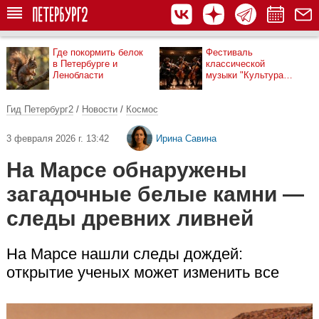
Где покормить белок
Фестиваль
в Петербурге и
классической
Ленобласти
музыки "Культура
рядом"
Гид Петербург2
/
Новости
/
Космос
3 февраля 2026 г. 13:42
Ирина Савина
На Марсе обнаружены
загадочные белые камни —
следы древних ливней
На Марсе нашли следы дождей:
открытие ученых может изменить все