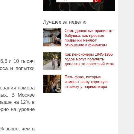
Лучшее за неделю
Семь денежных правил от
бабушки: как простые
привычки меняют
отношение к финансам
Как пенсионеры 1945-1965
годов могут получить
6,6 и 10 тысяч
доплаты за советский стаж
роса и попытки
Пять фраз, которые
изменят вашу короткую
стрижку у парикмахера
рования номера
ных. В Москве
 выше на 12% в
ерно на уровне
3% выше, чем в