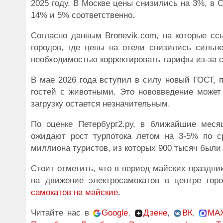
2025 году. В Москве цены снизились на 3%, в С
14% и 5% соответственно.
Согласно данным Bronevik.com, на которые сс
городов, где цены на отели снизились сильне
необходимостью корректировать тарифы из-за с
В мае 2026 года вступил в силу новый ГОСТ, 
гостей с животными. Это нововведение может
загрузку остается незначительным.
По оценке Петербург2.ру, в ближайшие меся
ожидают рост турпотока летом на 3-5% по с
миллиона туристов, из которых 900 тысяч были
Стоит отметить, что в период майских праздни
на движение электросамокатов в центре го
самокатов на майские
.
Читайте нас в
Google
,
Дзене
,
ВК
,
MA