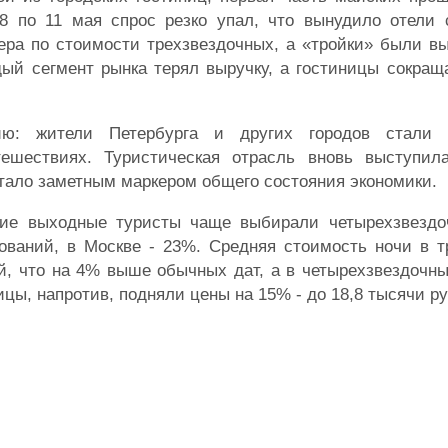
 8 по 11 мая спрос резко упал, что вынудило отели 
ера по стоимости трехзвездочных, а «тройки» были в
дый сегмент рынка терял выручку, а гостиницы сокра
ию: жители Петербурга и других городов стали 
ешествиях. Туристическая отрасль вновь выступил
стало заметным маркером общего состояния экономики.
ие выходные туристы чаще выбирали четырехзвездо
ваний, в Москве - 23%. Средняя стоимость ночи в т
й, что на 4% выше обычных дат, а в четырехзвездочны
цы, напротив, подняли цены на 15% - до 18,8 тысячи ру