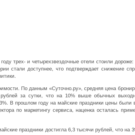
году трех- и четырехзвездочные отели стоили дороже: 
гории стали доступнее, что подтверждает снижение сп
литики.
оимости. По данным «Суточно.ру», средняя цена брони
 рублей за сутки, что на 10% выше обычных выход
а 3%. В прошлом году на майские праздники цены были
ктора по маркетингу сервиса, наценка осталась прим
айские праздники достигла 6,3 тысячи рублей, что на 