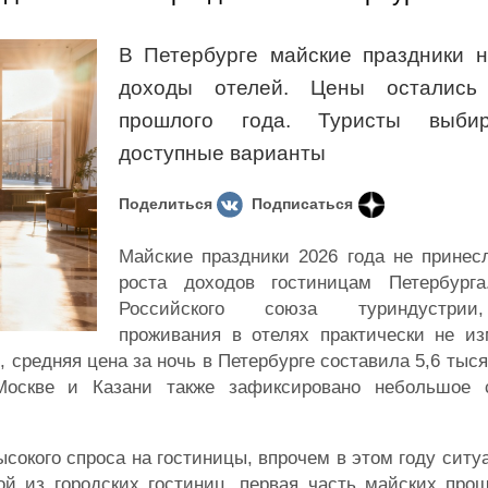
В Петербурге майские праздники н
доходы отелей. Цены остались
прошлого года. Туристы выби
доступные варианты
Поделиться
Подписаться
Майские праздники 2026 года не принес
роста доходов гостиницам Петербург
Российского союза туриндустрии
проживания в отелях практически не из
, средняя цена за ночь в Петербурге составила 5,6 тыся
Москве и Казани также зафиксировано небольшое 
сокого спроса на гостиницы, впрочем в этом году ситу
ой из городских гостиниц, первая часть майских про