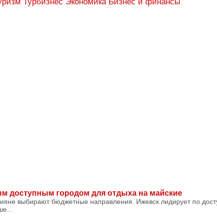
уризм Турбизнес
Экономика Бизнес и финансы
ым доступным городом для отдыха на майские
сияне выбирают бюджетные направления. Ижевск лидирует по досту
е...