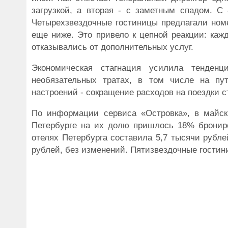
загрузкой, а вторая - с заметным спадом. С
Четырехзвездочные гостиницы предлагали ном
еще ниже. Это привело к цепной реакции: каж
отказывались от дополнительных услуг.
Экономическая стагнация усилила тенденц
необязательных тратах, в том числе на пут
настроений - сокращение расходов на поездки 
По информации сервиса «Островка», в майск
Петербурге на их долю пришлось 18% брониро
отелях Петербурга составила 5,7 тысячи рубле
рублей, без изменений. Пятизвездочные гостини