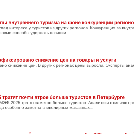
мпы внутреннего туризма на фоне конкуренции регион
пад интереса у туристов из других регионов. Конкуренция за внутр
новые способы удержать позиции...
зафиксировано снижение цен на товары и услуги
ено снижение цен. В других регионах цены выросли. Эксперты ан
 тратят почти втрое больше туристов в Петербурге
МЭФ-2025 тратят заметно больше туристов. Аналитики отмечают ро
ца особенно заметна в ювелирных магазинах...