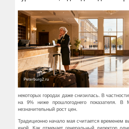
Peterburg2.ru
некоторых городах даже снизилась. В частности
на 9% ниже прошлогоднего показателя. В 
незначительный рост цен.
Традиционно начало мая считается временем вы
иной. Как отмечает генеральный директор одн