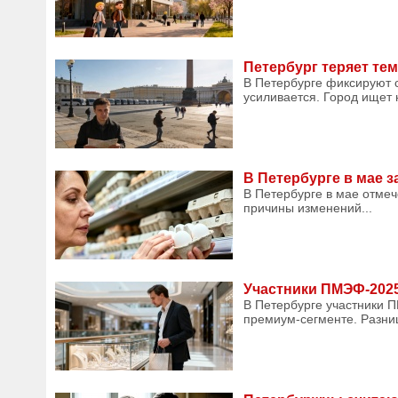
Петербург теряет те
В Петербурге фиксируют с
усиливается. Город ищет 
В Петербурге в мае 
В Петербурге в мае отмеч
причины изменений...
Участники ПМЭФ-2025
В Петербурге участники П
премиум-сегменте. Разни