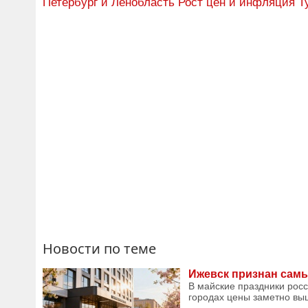
Петербург и Ленобласть
Рост цен и инфляция
Т
Новости по теме
Ижевск признан сам
В майские праздники рос
городах цены заметно выш