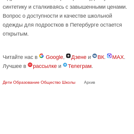
синтетику и сталкиваясь с завышенными ценами.
Вопрос о доступности и качестве школьной
одежды для подростков в Петербурге остается
открытым.
Читайте нас в
Google
,
Дзене
и
ВК
.
MAX
.
Лучшее в
рассылке
и
Телеграм
.
Дети
Образование
Общество
Школы
Архив