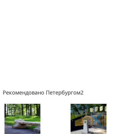
Рекомендовано Петербургом2