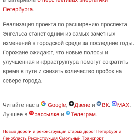
в материале
о перспективах энергетики
Петербурга
.
Реализация проекта по расширению проспекта
Энгельса станет одним из самых заметных
изменений в городской среде за последние годы.
Горожане ожидают, что новые полосы и
улучшенная инфраструктура помогут сократить
время в пути и снизить количество пробок на
севере города.
Читайте нас в
Google
,
Дзене
и
ВК
.
MAX
.
Лучшее в
рассылке
и
Телеграм
.
Новые дороги и реконструкция старых дорог
Петербург и
Ленобласть
Реконструкция
Смольный
Транспорт