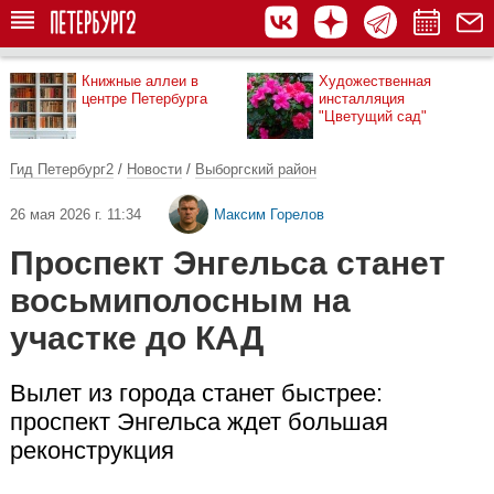
Книжные аллеи в
Художественная
центре Петербурга
инсталляция
"Цветущий сад"
Гид Петербург2
/
Новости
/
Выборгский район
26 мая 2026 г. 11:34
Максим Горелов
Проспект Энгельса станет
восьмиполосным на
участке до КАД
Вылет из города станет быстрее:
проспект Энгельса ждет большая
реконструкция