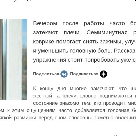
Вечером после работы часто б
затекают плечи. Семиминутная 
коврике помогает снять зажимы, улу
и уменьшить головную боль. Рассказ
упражнения стоит попробовать уже с
Поделиться
Подписаться
К концу дня многие замечают, что ше
жесткой, а плечи словно поднимаются 
состояние знакомо тем, кто проводит мн
м к этим ощущениям часто добавляется головная б
мягкой разминки перед сном способны заметно облегчи