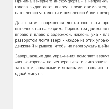
Причина вечернего дискомфорта - в неправиль
голова выдвигается вперед, плечи сжимаются,
накоплению усталости и появлению боли к вече
Для снятия напряжения достаточно пяти про
выполняются на коврике. Первые три движения
вправо и влево с задержкой, наклоны уха к пл
разворотом локтя вверх - каждое из этих упраж
движений и рывков, чтобы не перегружать шейн
Завершающие два упражнения помогают вернуть
«кошка-корова» на четвереньках с синхрониз
затылком, лопатками и ягодицами позволяют т
одной минуты.