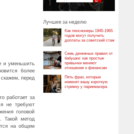
Лучшее за неделю
Как пенсионеры 1945-1965
годов могут получить
доплаты за советский стаж
Семь денежных правил от
бабушки: как простые
ие и уменьшить
привычки меняют
отношение к финансам
новится более
Пять фраз, которые
 скажем, перед
изменят вашу короткую
стрижку у парикмахера
го работает за
ия не требуют
жения головой
. Такой метод
ется на общем