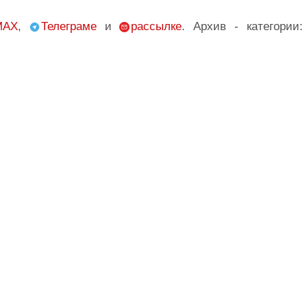
MAX
,
Телеграме
и
рассылке
. Архив - категории