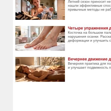
Летний сезон приносит не
нашли эффективные спосо
привычные методы не рабо
Четыре упражнения д
Косточка на большом паль
нарушения осанки. Расск
деформации и улучшить са
Вечернее движение д
Вечерняя практика для по
и улучшает подвижность по