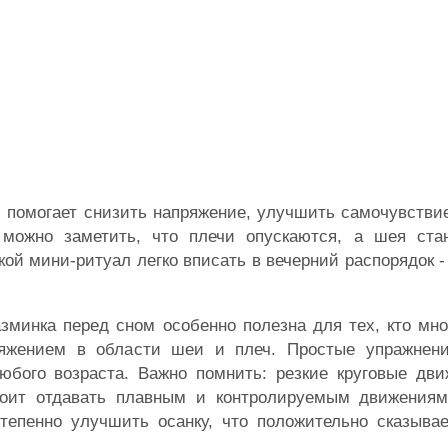
и помогает снизить напряжение, улучшить самочувств
можно заметить, что плечи опускаются, а шея ста
кой мини-ритуал легко вписать в вечерний распорядок -
зминка перед сном особенно полезна для тех, кто мно
ряжением в области шеи и плеч. Простые упражнен
юбого возраста. Важно помнить: резкие круговые дви
тоит отдавать плавным и контролируемым движениям
степенно улучшить осанку, что положительно сказыва