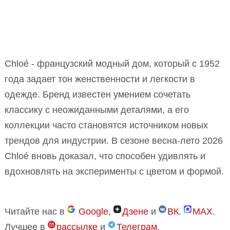
Chloé - французский модный дом, который с 1952
года задает тон женственности и легкости в
одежде. Бренд известен умением сочетать
классику с неожиданными деталями, а его
коллекции часто становятся источником новых
трендов для индустрии. В сезоне весна-лето 2026
Chloé вновь доказал, что способен удивлять и
вдохновлять на эксперименты с цветом и формой.
Читайте нас в
Google
,
Дзене
и
ВК
.
MAX
.
Лучшее в
рассылке
и
Телеграм
.