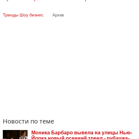
Тренды
Шоу бизнес
Архив
Новости по теме
Моника Барбаро вывела на улицы Нью-
Йорка новый осенний тренд - рубашка-