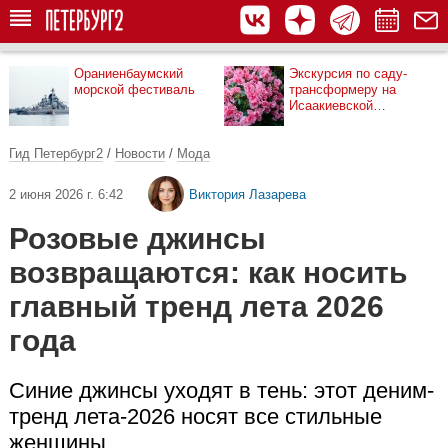
Ораниенбаумский
Экскурсия по саду-
морской фестиваль
трансформеру на
Исаакиевской
площади
Гид Петербург2
/
Новости
/
Мода
2 июня 2026 г. 6:42
Виктория Лазарева
Розовые джинсы
возвращаются: как носить
главный тренд лета 2026
года
Синие джинсы уходят в тень: этот деним-
тренд лета-2026 носят все стильные
женщины