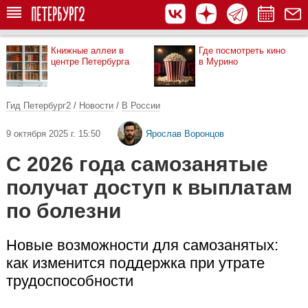
Книжные аллеи в
Где посмотреть кино
центре Петербурга
в Мурино
Гид Петербург2
/
Новости
/
В России
9 октября 2025 г. 15:50
Ярослав Воронцов
С 2026 года самозанятые
получат доступ к выплатам
по болезни
Новые возможности для самозанятых:
как изменится поддержка при утрате
трудоспособности