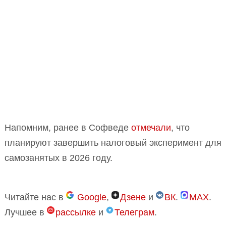
Напомним, ранее в Софведе
отмечали
, что
планируют завершить налоговый эксперимент для
самозанятых в 2026 году.
Читайте нас в
Google
,
Дзене
и
ВК
.
MAX
.
Лучшее в
рассылке
и
Телеграм
.