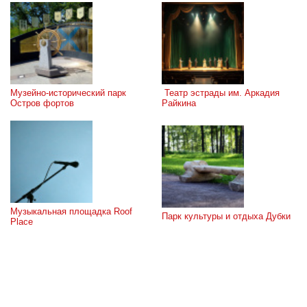
Музейно-исторический парк 
 Театр эстрады им. Аркадия 
Остров фортов
Райкина
Музыкальная площадка Roof 
Парк культуры и отдыха Дубки
Place