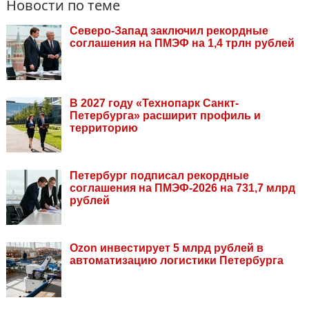
Новости по теме
Северо-Запад заключил рекордные
соглашения на ПМЭФ на 1,4 трлн рублей
В 2027 году «Технопарк Санкт-
Петербурга» расширит профиль и
территорию
Петербург подписал рекордные
соглашения на ПМЭФ-2026 на 731,7 млрд
рублей
Ozon инвестирует 5 млрд рублей в
автоматизацию логистики Петербурга