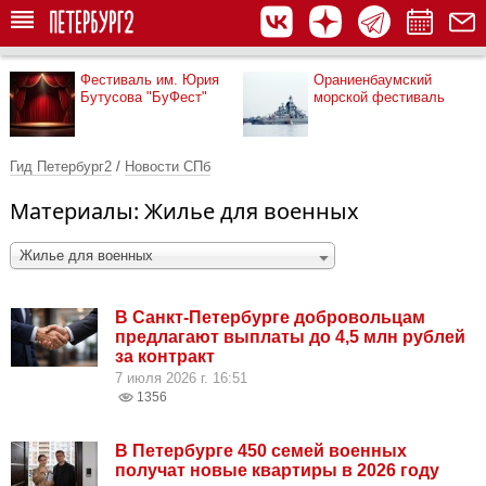
Фестиваль им. Юрия
Ораниенбаумский
Бутусова "БуФест"
морской фестиваль
Гид Петербург2
/
Новости СПб
Материалы: Жилье для военных
Жилье для военных
В Санкт-Петербурге добровольцам
предлагают выплаты до 4,5 млн рублей
за контракт
7 июля 2026 г. 16:51
1356
В Петербурге 450 семей военных
получат новые квартиры в 2026 году