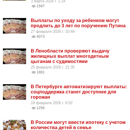
3 марта 2026 г. 1:24
1597
Выплаты по уходу за ребенком могут
продлить до 3 лет по поручению Путина
27 февраля 2026 г. 10:49
4073
В Ленобласти проверяют выдачу
жилищных выплат многодетным
цыганам с судимостями
25 февраля 2026 г. 21:35
1881
В Петербурге автоматизируют выплаты:
соцподдержка станет доступнее для
горожан
18 февраля 2026 г. 8:02
1256
В России могут ввести ипотеку с учетом
количества детей в семье