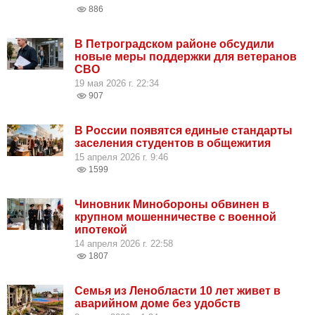
886
В Петроградском районе обсудили
новые меры поддержки для ветеранов
СВО
19 мая 2026 г. 22:34
907
В России появятся единые стандарты
заселения студентов в общежития
15 апреля 2026 г. 9:46
1599
Чиновник Минобороны обвинен в
крупном мошенничестве с военной
ипотекой
14 апреля 2026 г. 22:58
1807
Семья из Ленобласти 10 лет живет в
аварийном доме без удобств