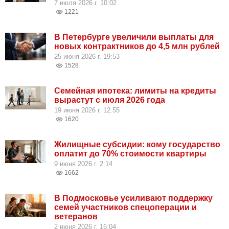
7 июля 2026 г. 10:02
1221
В Петербурге увеличили выплаты для
новых контрактников до 4,5 млн рублей
25 июня 2026 г. 19:53
1528
Семейная ипотека: лимиты на кредиты
вырастут с июля 2026 года
19 июня 2026 г. 12:55
1620
Жилищные субсидии: кому государство
оплатит до 70% стоимости квартиры
9 июня 2026 г. 2:14
1662
В Подмосковье усиливают поддержку
семей участников спецоперации и
ветеранов
2 июня 2026 г. 16:04