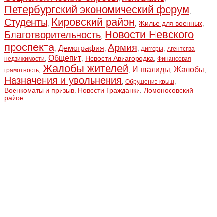
Петербургский экономический форум
,
Кировский район
Студенты
Жилье для военных
,
,
,
Новости Невского
Благотворительность
,
проспекта
Армия
Демография
,
,
,
,
Диггеры
Агентства
Общепит
Новости Авиагородка
,
,
,
недвижимости
Финансовая
Жалобы жителей
Инвалиды
Жалобы
,
,
,
,
грамотность
Назначения и увольнения
,
,
Обрушение крыш
Военкоматы и призыв
Новости Гражданки
Ломоносовский
,
,
район