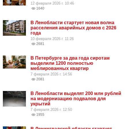
12 февраля 2026 г. 10:46
1640
В Ленобласти стартует новая волна
расселения аварийных домов с 2026
года
10 февраля 2026 г. 11:26
2681
В Петербурге за два года сиротам
выделили 1200 полностью
меблированных квартир
7 февраля 2026 г. 14:56
2081
В Ленобласти выделят 200 млн рублей
на модернизацию подвалов для
укрытий
7 февраля 2026 г. 12:50
1955
В Ленинградской области стартует