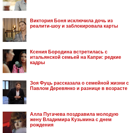
Виктория Боня исключила дочь из
реалити-шоу и заблокировала карты
Ксения Бородина встретилась с
итальянской семьей на Капри: редкие
кадры
Зоя Фуць рассказала о семейной жизни с
Павлом Деревянко и разнице в возрасте
Алла Пугачева поздравила молодую
жену Владимира Кузьмина с днем
рождения