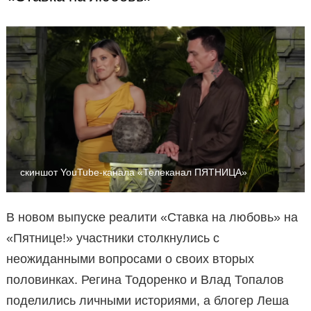
скиншот YouTube-канала «Телеканал ПЯТНИЦА»
В новом выпуске реалити «Ставка на любовь» на
«Пятнице!» участники столкнулись с
неожиданными вопросами о своих вторых
половинках. Регина Тодоренко и Влад Топалов
поделились личными историями, а блогер Леша