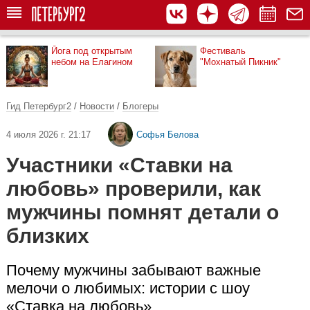
Йога под открытым
Фестиваль
небом на Елагином
"Мохнатый Пикник"
Гид Петербург2
/
Новости
/
Блогеры
4 июля 2026 г. 21:17
Софья Белова
Участники «Ставки на
любовь» проверили, как
мужчины помнят детали о
близких
Почему мужчины забывают важные
мелочи о любимых: истории с шоу
«Ставка на любовь»