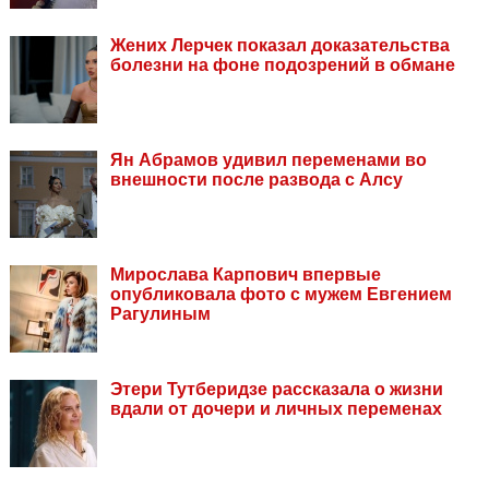
Жених Лерчек показал доказательства
болезни на фоне подозрений в обмане
Ян Абрамов удивил переменами во
внешности после развода с Алсу
Мирослава Карпович впервые
опубликовала фото с мужем Евгением
Рагулиным
Этери Тутберидзе рассказала о жизни
вдали от дочери и личных переменах