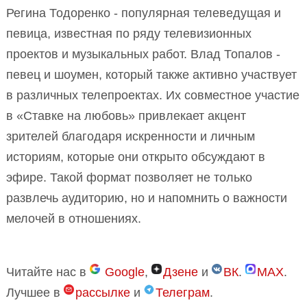
Регина Тодоренко - популярная телеведущая и
певица, известная по ряду телевизионных
проектов и музыкальных работ. Влад Топалов -
певец и шоумен, который также активно участвует
в различных телепроектах. Их совместное участие
в «Ставке на любовь» привлекает акцент
зрителей благодаря искренности и личным
историям, которые они открыто обсуждают в
эфире. Такой формат позволяет не только
развлечь аудиторию, но и напомнить о важности
мелочей в отношениях.
Читайте нас в
Google
,
Дзене
и
ВК
.
MAX
.
Лучшее в
рассылке
и
Телеграм
.