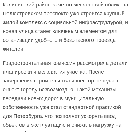
Калининский район заметно меняет свой облик: на
Полюстровском проспекте уже строится крупный
жилой комплекс с социальной инфраструктурой, и
новая улица станет ключевым элементом для
организации удобного и безопасного проезда
жителей.
Градостроительная комиссия рассмотрела детали
планировки и межевания участка. После
завершения строительства инвестор передаст
объект городу безвозмездно. Такой механизм
передачи новых дорог в муниципальную
собственность уже стал стандартной практикой
для Петербурга, что позволяет ускорять ввод
объектов в эксплуатацию и снижать нагрузку на