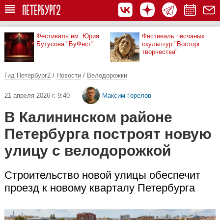
Фестиваль им. Юрия
Фестиваль песчаных
Бутусова "БуФест"
скульптур "Восторг
творчества"
Гид Петербург2
/
Новости
/
Велодорожки
21 апреля 2026 г. 9:40
Максим Горелов
В Калининском районе
Петербурга построят новую
улицу с велодорожкой
Строительство новой улицы обеспечит
проезд к новому кварталу Петербурга