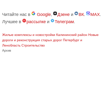
Читайте нас в
Google
,
Дзене
и
ВК
.
MAX
.
Лучшее в
рассылке
и
Телеграм
.
Жилые комплексы и новостройки
Калининский район
Новые
дороги и реконструкция старых дорог
Петербург и
Ленобласть
Строительство
Архив