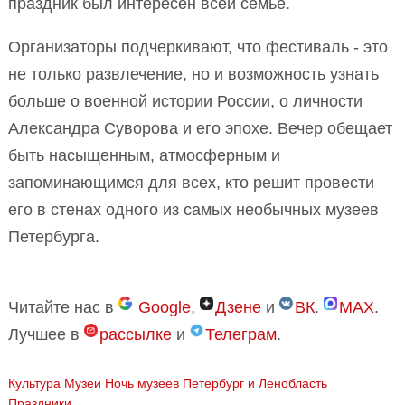
праздник был интересен всей семье.
Организаторы подчеркивают, что фестиваль - это
не только развлечение, но и возможность узнать
больше о военной истории России, о личности
Александра Суворова и его эпохе. Вечер обещает
быть насыщенным, атмосферным и
запоминающимся для всех, кто решит провести
его в стенах одного из самых необычных музеев
Петербурга.
Читайте нас в
Google
,
Дзене
и
ВК
.
MAX
.
Лучшее в
рассылке
и
Телеграм
.
Культура
Музеи
Ночь музеев
Петербург и Ленобласть
Праздники