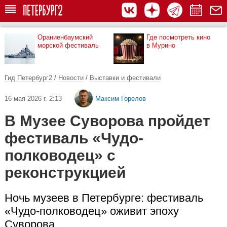
Ораниенбаумский
Где посмотреть кино
морской фестиваль
в Мурино
Гид Петербург2
/
Новости
/
Выставки и фестивали
16 мая 2026 г. 2:13
Максим Горелов
В Музее Суворова пройдет
фестиваль «Чудо-
полководец» с
реконструкцией
Ночь музеев в Петербурге: фестиваль
«Чудо-полководец» оживит эпоху
Суворова